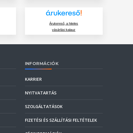
Árukereső, a hiteles
vásárlási kalauz
INFORMÁCIÓK
KARRIER
NYITVATARTÁS
SZOLGÁLTATÁSOK
FIZETÉSI ÉS SZÁLLÍTÁSI FELTÉTELEK