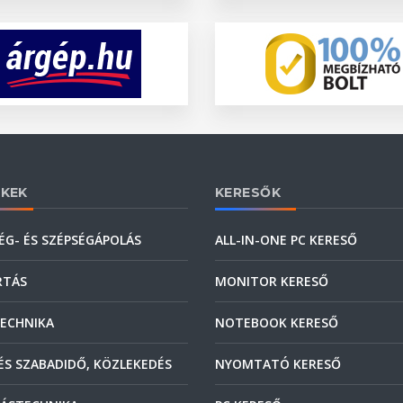
KEK
KERESŐK
ÉG- ÉS SZÉPSÉGÁPOLÁS
ALL-IN-ONE PC KERESŐ
RTÁS
MONITOR KERESŐ
ECHNIKA
NOTEBOOK KERESŐ
ÉS SZABADIDŐ, KÖZLEKEDÉS
NYOMTATÓ KERESŐ