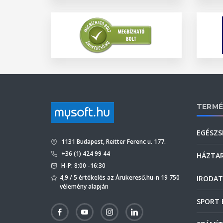
TERMÉ
EGÉSZS
1131 Budapest, Reitter Ferenc u. 177.
+36 (1) 424 99 44
HÁZTA
H-P: 8:00 -16:30
4,9 / 5 értékelés az Árukereső.hu-n 19 750
IRODAT
vélemény alapján
SPORT 