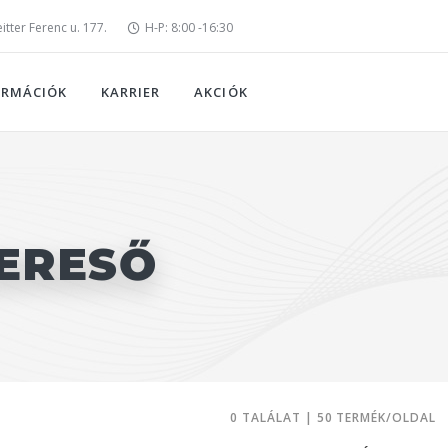
tter Ferenc u. 177.
H-P: 8:00 -16:30
ORMÁCIÓK
KARRIER
AKCIÓK
ERESŐ
0 TALÁLAT | 50 TERMÉK/OLDAL