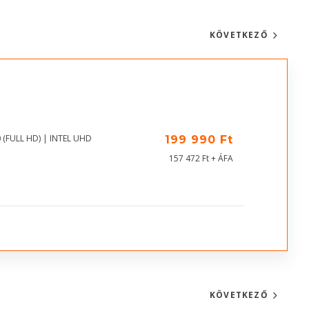
KÖVETKEZŐ
 (FULL HD) | INTEL UHD
199 990 Ft
157 472 Ft + ÁFA
KÖVETKEZŐ