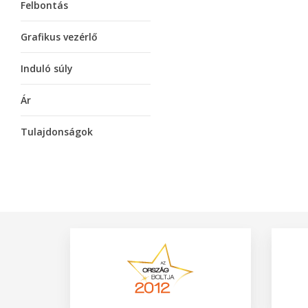
Felbontás
Grafikus vezérlő
Induló súly
Ár
Tulajdonságok