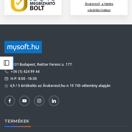
Árukereső, a hiteles
vásárlási kalauz
1131 Budapest, Reitter Ferenc u. 177.
+36 (1) 424 99 44
H-P: 8:00 -16:30
4,9 / 5 értékelés az Árukereső.hu-n 19 745 vélemény alapján
TERMÉKEK