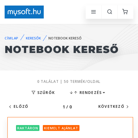
CÍMLAP
KERESŐK
NOTEBOOK KERESŐ
NOTEBOOK KERESŐ
0 TALÁLAT | 50 TERMÉK/OLDAL
SZŰRŐK
RENDEZÉS
1 / 0
ELŐZŐ
KÖVETKEZŐ
RAKTÁRON
KIEMELT AJÁNLAT