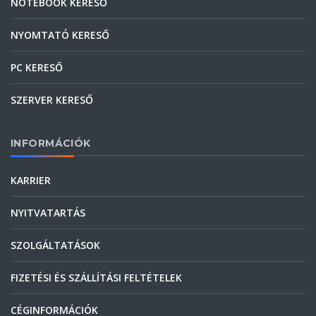
NOTEBOOK KERESŐ
NYOMTATÓ KERESŐ
PC KERESŐ
SZERVER KERESŐ
INFORMÁCIÓK
KARRIER
NYITVATARTÁS
SZOLGÁLTATÁSOK
FIZETÉSI ÉS SZÁLLÍTÁSI FELTÉTELEK
CÉGINFORMÁCIÓK