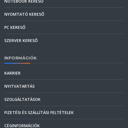
NOTEBOOK KERESŐ
NYOMTATÓ KERESŐ
PC KERESŐ
SZERVER KERESŐ
INFORMÁCIÓK
KARRIER
NYITVATARTÁS
SZOLGÁLTATÁSOK
FIZETÉSI ÉS SZÁLLÍTÁSI FELTÉTELEK
CÉGINFORMÁCIÓK