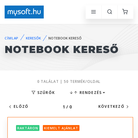
CÍMLAP
KERESŐK
NOTEBOOK KERESŐ
NOTEBOOK KERESŐ
0 TALÁLAT | 50 TERMÉK/OLDAL
SZŰRŐK
RENDEZÉS
1 / 0
ELŐZŐ
KÖVETKEZŐ
RAKTÁRON
KIEMELT AJÁNLAT