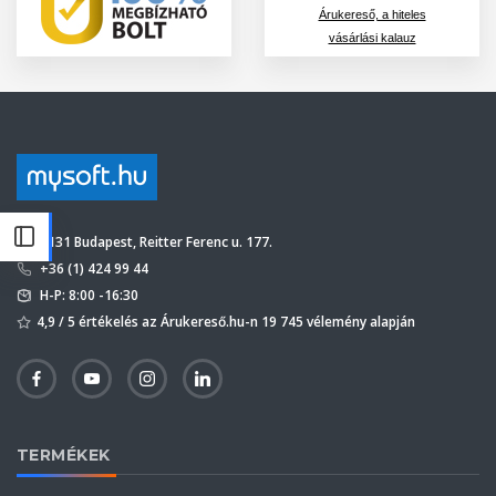
Árukereső, a hiteles
vásárlási kalauz
1131 Budapest, Reitter Ferenc u. 177.
+36 (1) 424 99 44
H-P: 8:00 -16:30
4,9 / 5 értékelés az Árukereső.hu-n 19 745 vélemény alapján
TERMÉKEK