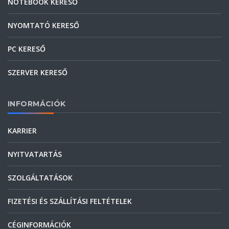
NOTEBOOK KERESŐ
NYOMTATÓ KERESŐ
PC KERESŐ
SZERVER KERESŐ
INFORMÁCIÓK
KARRIER
NYITVATARTÁS
SZOLGÁLTATÁSOK
FIZETÉSI ÉS SZÁLLÍTÁSI FELTÉTELEK
CÉGINFORMÁCIÓK