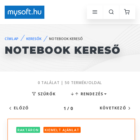
CÍMLAP
KERESŐK
NOTEBOOK KERESŐ
NOTEBOOK KERESŐ
0 TALÁLAT | 50 TERMÉK/OLDAL
SZŰRŐK
RENDEZÉS
1 / 0
ELŐZŐ
KÖVETKEZŐ
RAKTÁRON
KIEMELT AJÁNLAT