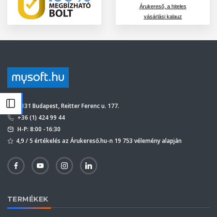
Árukereső, a hiteles
vásárlási kalauz
1131 Budapest, Reitter Ferenc u. 177.
+36 (1) 424 99 44
H-P: 8:00 -16:30
4,9 / 5 értékelés az Árukereső.hu-n 19 753 vélemény alapján
TERMÉKEK