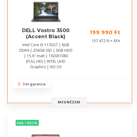
DELL Vostro 3500
199 990 Ft
(Accent Black)
157 472 Ft + ÁFA
Intel Core i5-1135G7 | 8GB
DDR4 | 256GB SSD | 0GB HDD
| 15,6" matt | 1920X1080
(FULL HD) | INTEL UHD
Graphics | NO OS
3 év garancia
MEGNÉZEM
RAKTÁRON