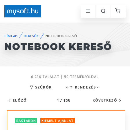
CÍMLAP
KERESŐK
NOTEBOOK KERESŐ
NOTEBOOK KERESŐ
6 236 TALÁLAT | 50 TERMÉK/OLDAL
SZŰRŐK
RENDEZÉS
1 / 125
ELŐZŐ
KÖVETKEZŐ
RAKTÁRON
KIEMELT AJÁNLAT