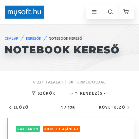
CÍMLAP
KERESŐK
NOTEBOOK KERESŐ
NOTEBOOK KERESŐ
6 231 TALÁLAT | 50 TERMÉK/OLDAL
SZŰRŐK
RENDEZÉS
1 / 125
ELŐZŐ
KÖVETKEZŐ
RAKTÁRON
KIEMELT AJÁNLAT