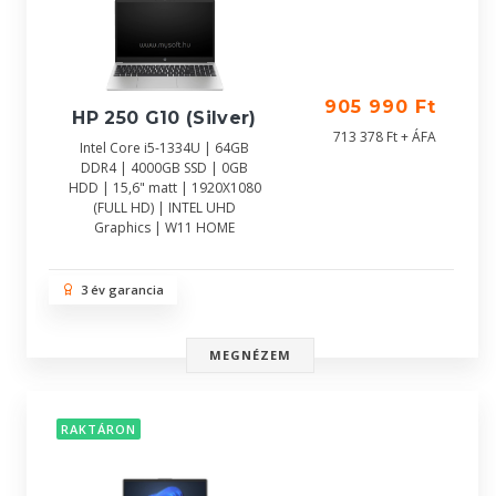
905 990 Ft
HP 250 G10 (Silver)
713 378 Ft + ÁFA
Intel Core i5-1334U | 64GB
DDR4 | 4000GB SSD | 0GB
HDD | 15,6" matt | 1920X1080
(FULL HD) | INTEL UHD
Graphics | W11 HOME
3 év garancia
MEGNÉZEM
RAKTÁRON