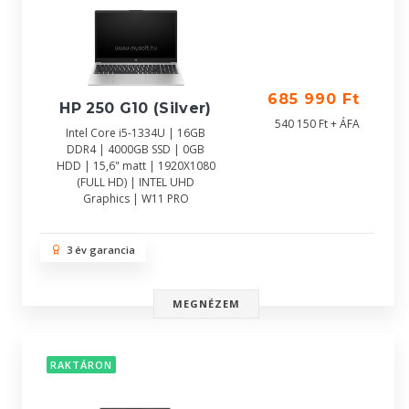
685 990 Ft
HP 250 G10 (Silver)
540 150 Ft + ÁFA
Intel Core i5-1334U | 16GB
DDR4 | 4000GB SSD | 0GB
HDD | 15,6" matt | 1920X1080
(FULL HD) | INTEL UHD
Graphics | W11 PRO
3 év garancia
MEGNÉZEM
RAKTÁRON