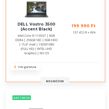
DELL Vostro 3500
199 990 Ft
(Accent Black)
157 472 Ft + ÁFA
Intel Core i5-1135G7 | 8GB
DDR4 | 256GB SSD | 0GB HDD
| 15,6" matt | 1920X1080
(FULL HD) | INTEL UHD
Graphics | NO OS
3 év garancia
MEGNÉZEM
RAKTÁRON