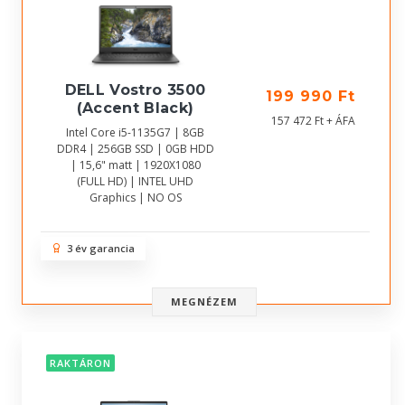
DELL Vostro 3500
199 990 Ft
(Accent Black)
157 472 Ft + ÁFA
Intel Core i5-1135G7 | 8GB
DDR4 | 256GB SSD | 0GB HDD
| 15,6" matt | 1920X1080
(FULL HD) | INTEL UHD
Graphics | NO OS
3 év garancia
MEGNÉZEM
RAKTÁRON