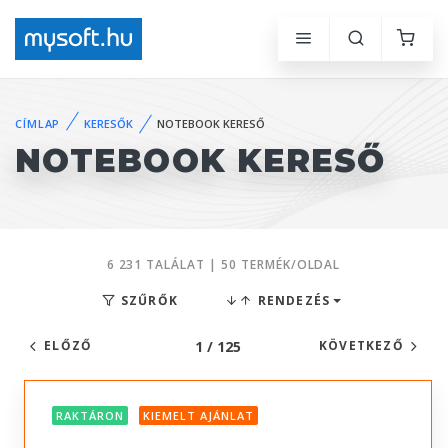
CÍMLAP
KERESŐK
NOTEBOOK KERESŐ
NOTEBOOK KERESŐ
6 231 TALÁLAT | 50 TERMÉK/OLDAL
SZŰRŐK
RENDEZÉS
1 / 125
ELŐZŐ
KÖVETKEZŐ
RAKTÁRON
KIEMELT AJÁNLAT