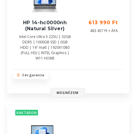
HP 14-hc0000nh
613 990 Ft
(Natural Silver)
483 457 Ft + ÁFA
Intel Core Ultra 5 225U | 32GB
DDR5 | 1000GB SSD | 0GB
HDD | 14" matt | 1920X1080
(FULL HD) | INTEL Graphics |
W11 HOME
3 év garancia
MEGNÉZEM
RAKTÁRON