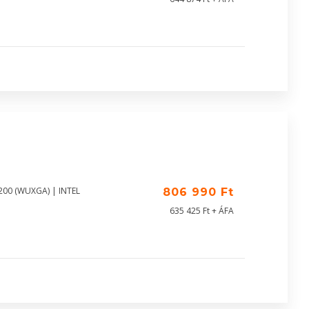
1200 (WUXGA) | INTEL
806 990 Ft
635 425 Ft + ÁFA