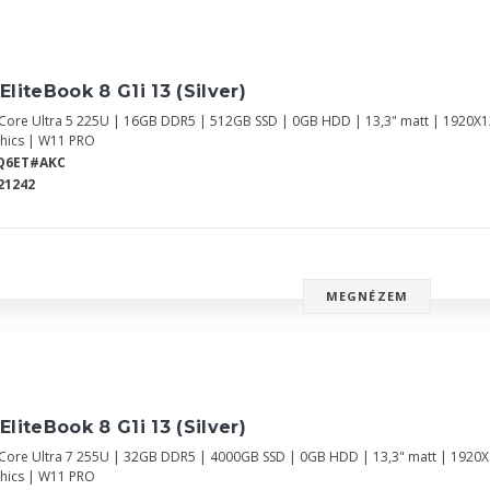
EliteBook 8 G1i 13 (Silver)
l Core Ultra 5 225U | 16GB DDR5 | 512GB SSD | 0GB HDD | 13,3" matt | 1920X
hics | W11 PRO
Q6ET#AKC
21242
MEGNÉZEM
EliteBook 8 G1i 13 (Silver)
l Core Ultra 7 255U | 32GB DDR5 | 4000GB SSD | 0GB HDD | 13,3" matt | 1920
hics | W11 PRO