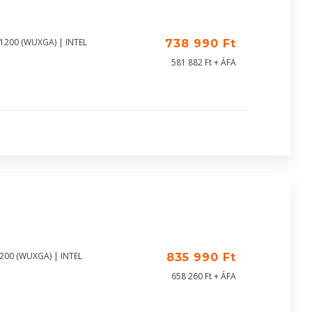
X1200 (WUXGA) | INTEL
738 990 Ft
581 882 Ft + ÁFA
1200 (WUXGA) | INTEL
835 990 Ft
658 260 Ft + ÁFA