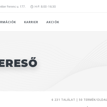
tter Ferenc u. 177.
H-P: 8:00 -16:30
ORMÁCIÓK
KARRIER
AKCIÓK
ERESŐ
6 231 TALÁLAT | 50 TERMÉK/OLDA