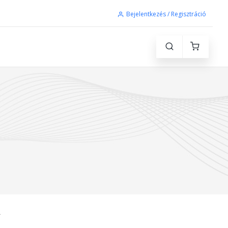
Bejelentkezés / Regisztráció
L