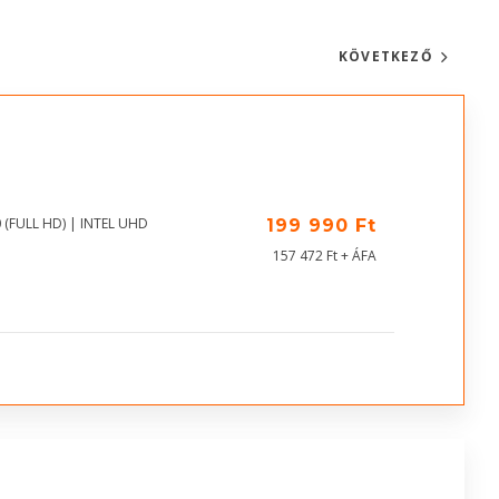
KÖVETKEZŐ
 (FULL HD) | INTEL UHD
199 990 Ft
157 472 Ft + ÁFA