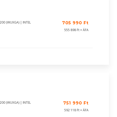
1200 (WUXGA) | INTEL
705 990 Ft
555 898 Ft + ÁFA
1200 (WUXGA) | INTEL
751 990 Ft
592 118 Ft + ÁFA