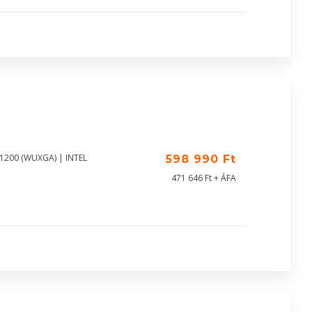
X1200 (WUXGA) | INTEL
598 990 Ft
471 646 Ft + ÁFA