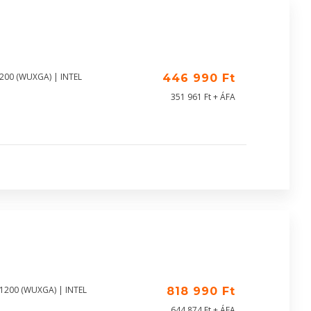
1200 (WUXGA) | INTEL
446 990 Ft
351 961 Ft + ÁFA
X1200 (WUXGA) | INTEL
818 990 Ft
644 874 Ft + ÁFA