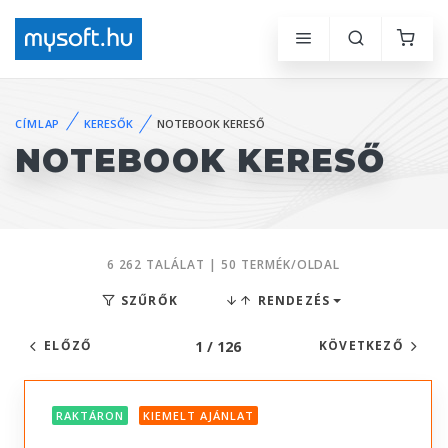
CÍMLAP
KERESŐK
NOTEBOOK KERESŐ
NOTEBOOK KERESŐ
6 262 TALÁLAT | 50 TERMÉK/OLDAL
SZŰRŐK
RENDEZÉS
1 / 126
ELŐZŐ
KÖVETKEZŐ
RAKTÁRON
KIEMELT AJÁNLAT