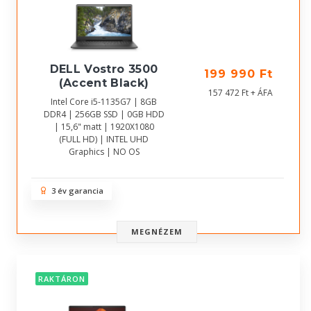
DELL Vostro 3500
199 990 Ft
(Accent Black)
157 472 Ft + ÁFA
Intel Core i5-1135G7 | 8GB
DDR4 | 256GB SSD | 0GB HDD
| 15,6" matt | 1920X1080
(FULL HD) | INTEL UHD
Graphics | NO OS
3 év garancia
MEGNÉZEM
RAKTÁRON