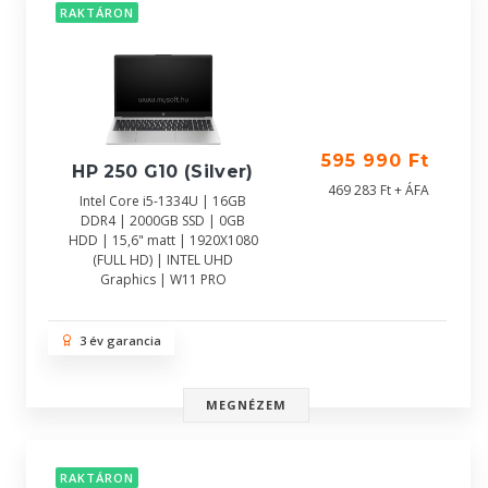
RAKTÁRON
595 990 Ft
HP 250 G10 (Silver)
469 283 Ft + ÁFA
Intel Core i5-1334U | 16GB
DDR4 | 2000GB SSD | 0GB
HDD | 15,6" matt | 1920X1080
(FULL HD) | INTEL UHD
Graphics | W11 PRO
3 év garancia
MEGNÉZEM
RAKTÁRON