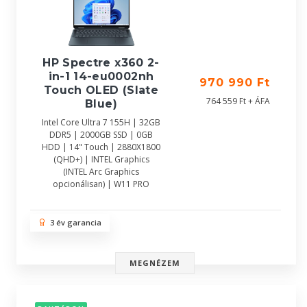
HP Spectre x360 2-
in-1 14-eu0002nh
970 990 Ft
Touch OLED (Slate
764 559 Ft + ÁFA
Blue)
Intel Core Ultra 7 155H | 32GB
DDR5 | 2000GB SSD | 0GB
HDD | 14" Touch | 2880X1800
(QHD+) | INTEL Graphics
(INTEL Arc Graphics
opcionálisan) | W11 PRO
3 év garancia
MEGNÉZEM