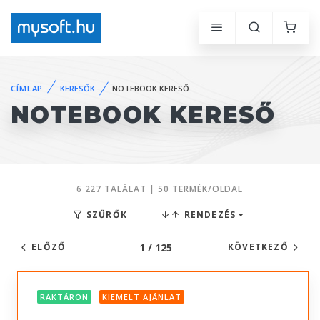
CÍMLAP
KERESŐK
NOTEBOOK KERESŐ
NOTEBOOK KERESŐ
6 227 TALÁLAT | 50 TERMÉK/OLDAL
SZŰRŐK
RENDEZÉS
1 / 125
ELŐZŐ
KÖVETKEZŐ
RAKTÁRON
KIEMELT AJÁNLAT