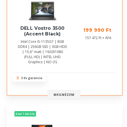
DELL Vostro 3500
199 990 Ft
(Accent Black)
157 472 Ft + ÁFA
Intel Core i5-1135G7 | 8GB
DDR4 | 256GB SSD | 0GB HDD
| 15,6" matt | 1920X1080
(FULL HD) | INTEL UHD
Graphics | NO OS
3 év garancia
MEGNÉZEM
RAKTÁRON