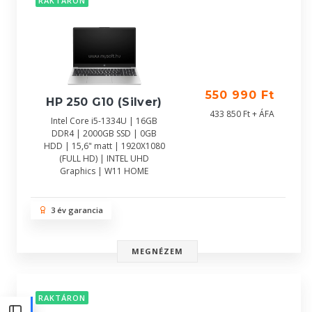
RAKTÁRON
550 990 Ft
HP 250 G10 (Silver)
433 850 Ft + ÁFA
Intel Core i5-1334U | 16GB
DDR4 | 2000GB SSD | 0GB
HDD | 15,6" matt | 1920X1080
(FULL HD) | INTEL UHD
Graphics | W11 HOME
3 év garancia
MEGNÉZEM
RAKTÁRON