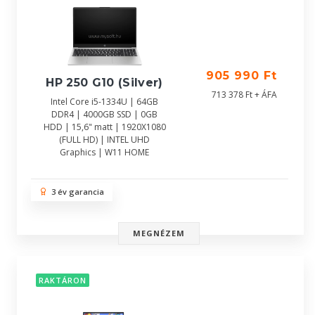
905 990 Ft
HP 250 G10 (Silver)
713 378 Ft + ÁFA
Intel Core i5-1334U | 64GB
DDR4 | 4000GB SSD | 0GB
HDD | 15,6" matt | 1920X1080
(FULL HD) | INTEL UHD
Graphics | W11 HOME
3 év garancia
MEGNÉZEM
RAKTÁRON