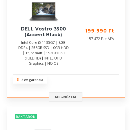
DELL Vostro 3500
199 990 Ft
(Accent Black)
157 472 Ft + ÁFA
Intel Core i5-1135G7 | 8GB
DDR4 | 256GB SSD | 0GB HDD
| 15,6" matt | 1920X1080
(FULL HD) | INTEL UHD
Graphics | NO OS
3 év garancia
MEGNÉZEM
RAKTÁRON