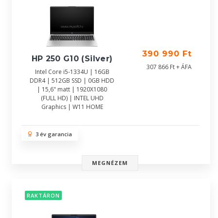
390 990 Ft
HP 250 G10 (Silver)
307 866 Ft + ÁFA
Intel Core i5-1334U | 16GB
DDR4 | 512GB SSD | 0GB HDD
| 15,6" matt | 1920X1080
(FULL HD) | INTEL UHD
Graphics | W11 HOME
3 év garancia
MEGNÉZEM
RAKTÁRON