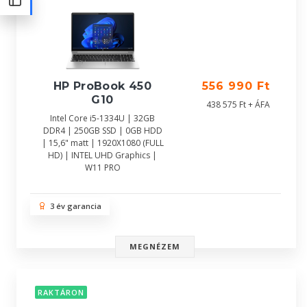
HP ProBook 450
556 990 Ft
G10
438 575 Ft + ÁFA
Intel Core i5-1334U | 32GB
DDR4 | 250GB SSD | 0GB HDD
| 15,6" matt | 1920X1080 (FULL
HD) | INTEL UHD Graphics |
W11 PRO
3 év garancia
MEGNÉZEM
RAKTÁRON