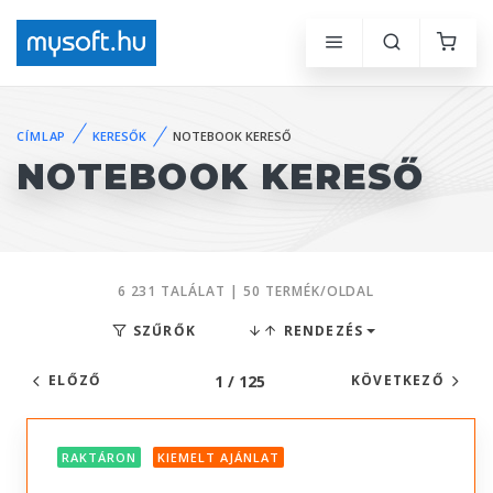
CÍMLAP
KERESŐK
NOTEBOOK KERESŐ
NOTEBOOK KERESŐ
6 231 TALÁLAT | 50 TERMÉK/OLDAL
SZŰRŐK
RENDEZÉS
1 / 125
ELŐZŐ
KÖVETKEZŐ
RAKTÁRON
KIEMELT AJÁNLAT