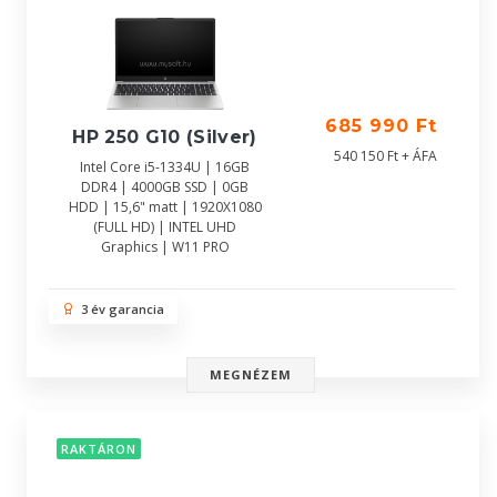
685 990 Ft
HP 250 G10 (Silver)
540 150 Ft + ÁFA
Intel Core i5-1334U | 16GB
DDR4 | 4000GB SSD | 0GB
HDD | 15,6" matt | 1920X1080
(FULL HD) | INTEL UHD
Graphics | W11 PRO
3 év garancia
MEGNÉZEM
RAKTÁRON