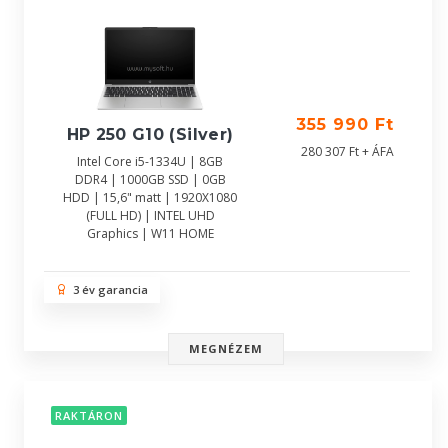
355 990 Ft
HP 250 G10 (Silver)
280 307 Ft + ÁFA
Intel Core i5-1334U | 8GB
DDR4 | 1000GB SSD | 0GB
HDD | 15,6" matt | 1920X1080
(FULL HD) | INTEL UHD
Graphics | W11 HOME
3 év garancia
MEGNÉZEM
RAKTÁRON