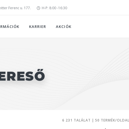
tter Ferenc u. 177.
H-P: 8:00 -16:30
ORMÁCIÓK
KARRIER
AKCIÓK
ERESŐ
6 231 TALÁLAT | 50 TERMÉK/OLDA