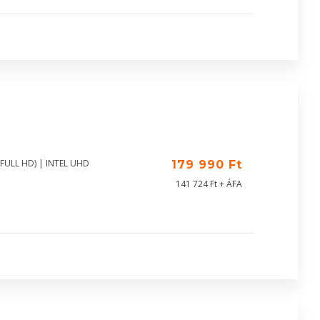
(FULL HD) | INTEL UHD
179 990 Ft
141 724 Ft + ÁFA