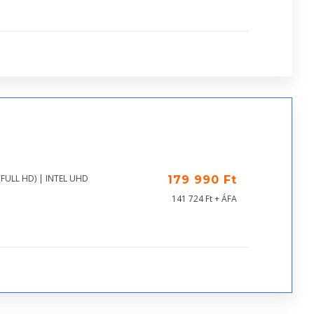
(FULL HD) | INTEL UHD
179 990 Ft
141 724 Ft + ÁFA