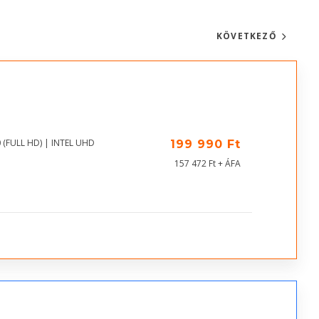
KÖVETKEZŐ
 (FULL HD) | INTEL UHD
199 990 Ft
157 472 Ft + ÁFA