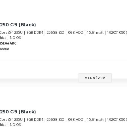
250 G9 (Black)
l Core i5-1235U | 8GB DDR4 | 256GB SSD | 0GB HDD | 15,6" matt | 1920X1080 
hics | NO OS
M5EA#AKC
18808
MEGNÉZEM
250 G9 (Black)
l Core i5-1235U | 8GB DDR4 | 256GB SSD | 0GB HDD | 15,6" matt | 1920X1080 
hics | NO OS