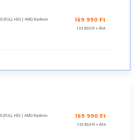
80 (FULL HD) | AMD Radeon
169 990 Ft
133 850 Ft + ÁFA
80 (FULL HD) | AMD Radeon
169 990 Ft
133 850 Ft + ÁFA