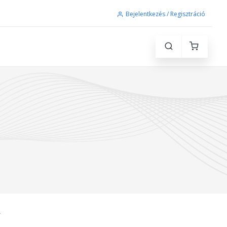
Bejelentkezés / Regisztráció
L