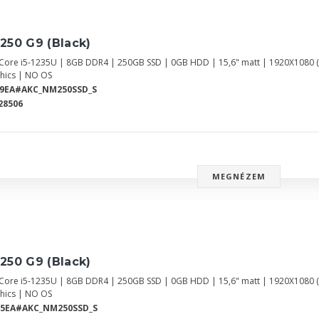
250 G9 (Black)
l Core i5-1235U | 8GB DDR4 | 250GB SSD | 0GB HDD | 15,6" matt | 1920X1080 
hics | NO OS
L9EA#AKC_NM250SSD_S
28506
MEGNÉZEM
250 G9 (Black)
l Core i5-1235U | 8GB DDR4 | 250GB SSD | 0GB HDD | 15,6" matt | 1920X1080 
hics | NO OS
B5EA#AKC_NM250SSD_S