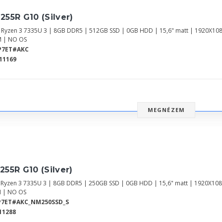
255R G10 (Silver)
Ryzen 3 7335U 3 | 8GB DDR5 | 512GB SSD | 0GB HDD | 15,6" matt | 1920X10
 | NO OS
P7ET#AKC
11169
MEGNÉZEM
255R G10 (Silver)
Ryzen 3 7335U 3 | 8GB DDR5 | 250GB SSD | 0GB HDD | 15,6" matt | 1920X10
 | NO OS
P7ET#AKC_NM250SSD_S
11288