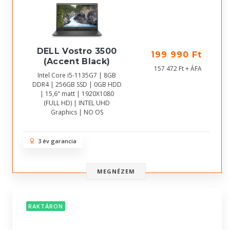
DELL Vostro 3500
199 990 Ft
(Accent Black)
157 472 Ft + ÁFA
Intel Core i5-1135G7 | 8GB
DDR4 | 256GB SSD | 0GB HDD
| 15,6" matt | 1920X1080
(FULL HD) | INTEL UHD
Graphics | NO OS
3 év garancia
MEGNÉZEM
RAKTÁRON