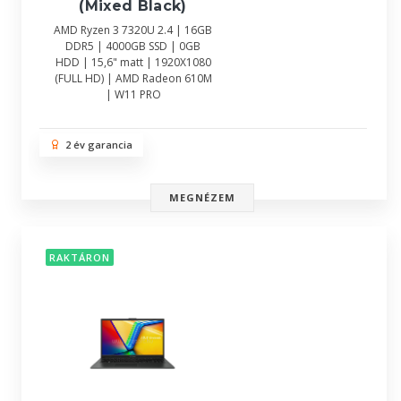
(Mixed Black)
AMD Ryzen 3 7320U 2.4 | 16GB
DDR5 | 4000GB SSD | 0GB
HDD | 15,6" matt | 1920X1080
(FULL HD) | AMD Radeon 610M
| W11 PRO
2 év garancia
MEGNÉZEM
RAKTÁRON