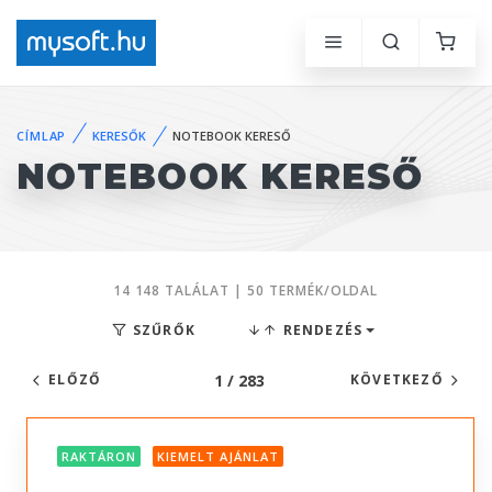
CÍMLAP
KERESŐK
NOTEBOOK KERESŐ
NOTEBOOK KERESŐ
14 148 TALÁLAT | 50 TERMÉK/OLDAL
SZŰRŐK
RENDEZÉS
1 / 283
ELŐZŐ
KÖVETKEZŐ
RAKTÁRON
KIEMELT AJÁNLAT