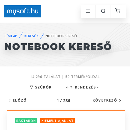
CÍMLAP
KERESŐK
NOTEBOOK KERESŐ
NOTEBOOK KERESŐ
14 296 TALÁLAT | 50 TERMÉK/OLDAL
SZŰRŐK
RENDEZÉS
1 / 286
ELŐZŐ
KÖVETKEZŐ
RAKTÁRON
KIEMELT AJÁNLAT