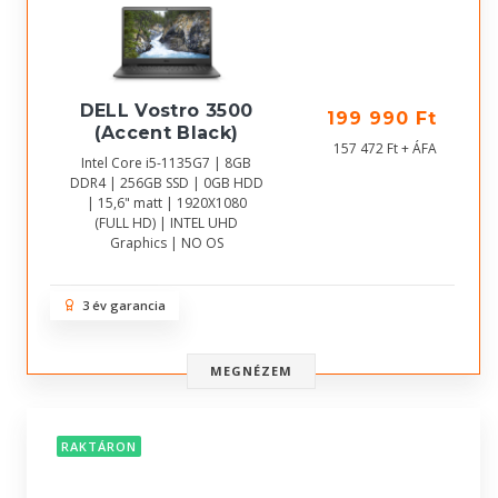
DELL Vostro 3500
199 990 Ft
(Accent Black)
157 472 Ft + ÁFA
Intel Core i5-1135G7 | 8GB
DDR4 | 256GB SSD | 0GB HDD
| 15,6" matt | 1920X1080
(FULL HD) | INTEL UHD
Graphics | NO OS
3 év garancia
MEGNÉZEM
RAKTÁRON