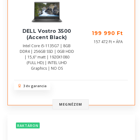
DELL Vostro 3500
199 990 Ft
(Accent Black)
157 472 Ft + ÁFA
Intel Core i5-1135G7 | 8GB
DDR4 | 256GB SSD | 0GB HDD
| 15,6" matt | 1920X1080
(FULL HD) | INTEL UHD
Graphics | NO OS
3 év garancia
MEGNÉZEM
RAKTÁRON