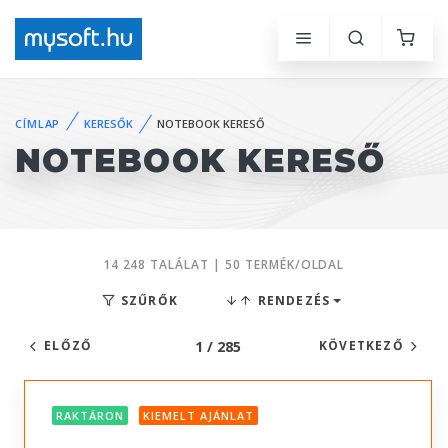
CÍMLAP
KERESŐK
NOTEBOOK KERESŐ
NOTEBOOK KERESŐ
14 248 TALÁLAT | 50 TERMÉK/OLDAL
SZŰRŐK
RENDEZÉS
1 / 285
ELŐZŐ
KÖVETKEZŐ
RAKTÁRON
KIEMELT AJÁNLAT