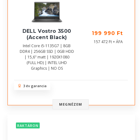
DELL Vostro 3500
199 990 Ft
(Accent Black)
157 472 Ft + ÁFA
Intel Core i5-1135G7 | 8GB
DDR4 | 256GB SSD | 0GB HDD
| 15,6" matt | 1920X1080
(FULL HD) | INTEL UHD
Graphics | NO OS
3 év garancia
MEGNÉZEM
RAKTÁRON