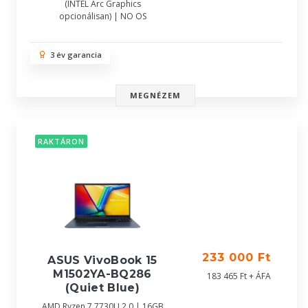
(INTEL Arc Graphics
opcionálisan) | NO OS
3 év garancia
MEGNÉZEM
RAKTÁRON
233 000 Ft
ASUS VivoBook 15
M1502YA-BQ286
183 465 Ft + ÁFA
(Quiet Blue)
AMD Ryzen 7 7730U 2.0 | 16GB