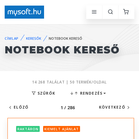
CÍMLAP
KERESŐK
NOTEBOOK KERESŐ
NOTEBOOK KERESŐ
14 268 TALÁLAT | 50 TERMÉK/OLDAL
SZŰRŐK
RENDEZÉS
1 / 286
ELŐZŐ
KÖVETKEZŐ
RAKTÁRON
KIEMELT AJÁNLAT