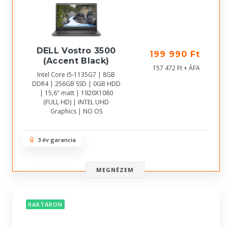
DELL Vostro 3500
199 990 Ft
(Accent Black)
157 472 Ft + ÁFA
Intel Core i5-1135G7 | 8GB
DDR4 | 256GB SSD | 0GB HDD
| 15,6" matt | 1920X1080
(FULL HD) | INTEL UHD
Graphics | NO OS
3 év garancia
MEGNÉZEM
RAKTÁRON