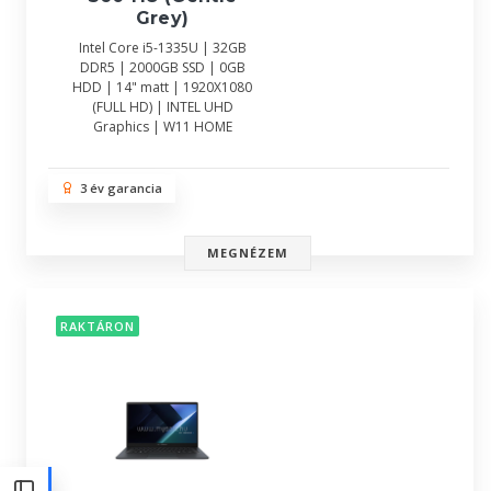
Grey)
Intel Core i5-1335U | 32GB
DDR5 | 2000GB SSD | 0GB
HDD | 14" matt | 1920X1080
(FULL HD) | INTEL UHD
Graphics | W11 HOME
3 év garancia
MEGNÉZEM
RAKTÁRON