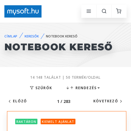
CÍMLAP
KERESŐK
NOTEBOOK KERESŐ
NOTEBOOK KERESŐ
14 148 TALÁLAT | 50 TERMÉK/OLDAL
SZŰRŐK
RENDEZÉS
1 / 283
ELŐZŐ
KÖVETKEZŐ
RAKTÁRON
KIEMELT AJÁNLAT