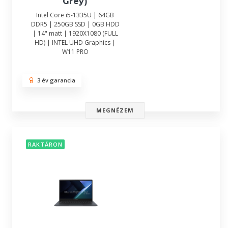
Grey)
Intel Core i5-1335U | 64GB
DDR5 | 250GB SSD | 0GB HDD
| 14" matt | 1920X1080 (FULL
HD) | INTEL UHD Graphics |
W11 PRO
3 év garancia
MEGNÉZEM
RAKTÁRON