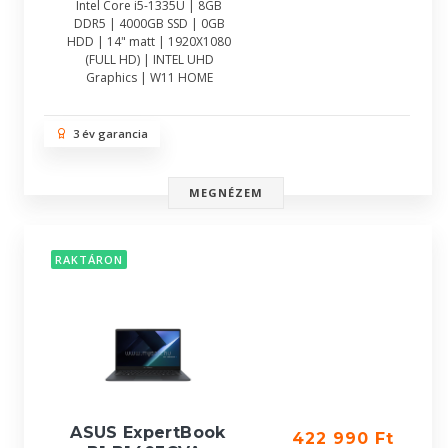
Intel Core i5-1335U | 8GB
DDR5 | 4000GB SSD | 0GB
HDD | 14" matt | 1920X1080
(FULL HD) | INTEL UHD
Graphics | W11 HOME
3 év garancia
MEGNÉZEM
RAKTÁRON
ASUS ExpertBook
422 990 Ft