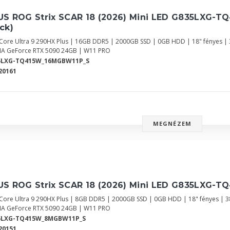
US ROG Strix SCAR 18 (2026) Mini LED G835LXG-TQ
ck)
l Core Ultra 9 290HX Plus | 16GB DDR5 | 2000GB SSD | 0GB HDD | 18" fényes 
IA GeForce RTX 5090 24GB | W11 PRO
5LXG-TQ415W_16MGBW11P_S
20161
MEGNÉZEM
S ROG Strix SCAR 18 (2026) Mini LED G835LXG-TQ
l Core Ultra 9 290HX Plus | 8GB DDR5 | 2000GB SSD | 0GB HDD | 18" fényes | 
IA GeForce RTX 5090 24GB | W11 PRO
5LXG-TQ415W_8MGBW11P_S
20151