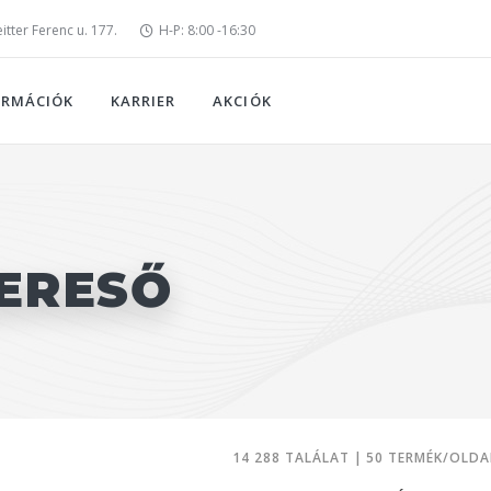
tter Ferenc u. 177.
H-P: 8:00 -16:30
ORMÁCIÓK
KARRIER
AKCIÓK
ERESŐ
14 288 TALÁLAT | 50 TERMÉK/OLDA