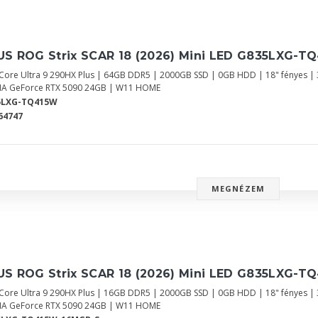
S ROG Strix SCAR 18 (2026) Mini LED G835LXG-TQ
l Core Ultra 9 290HX Plus | 64GB DDR5 | 2000GB SSD | 0GB HDD | 18" fényes 
IA GeForce RTX 5090 24GB | W11 HOME
5LXG-TQ415W
64747
MEGNÉZEM
S ROG Strix SCAR 18 (2026) Mini LED G835LXG-TQ
l Core Ultra 9 290HX Plus | 16GB DDR5 | 2000GB SSD | 0GB HDD | 18" fényes 
IA GeForce RTX 5090 24GB | W11 HOME