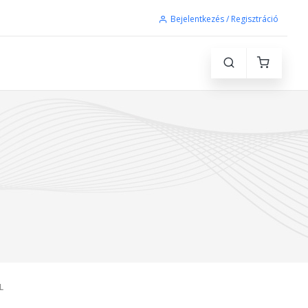
Bejelentkezés / Regisztráció
L