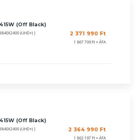
415W (Off Black)
| 3840X2400 (UHD+) |
2 371 990 Ft
1 867 709 Ft + ÁFA
415W (Off Black)
| 3840X2400 (UHD+) |
2 364 990 Ft
1 862 197 Ft + ÁFA