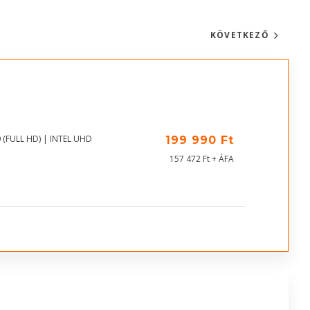
KÖVETKEZŐ
 (FULL HD) | INTEL UHD
199 990 Ft
157 472 Ft + ÁFA