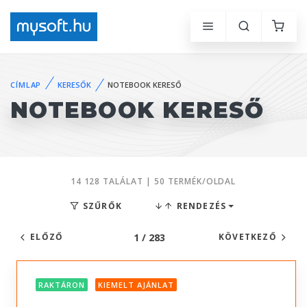
CÍMLAP
KERESŐK
NOTEBOOK KERESŐ
NOTEBOOK KERESŐ
14 128 TALÁLAT | 50 TERMÉK/OLDAL
SZŰRŐK
RENDEZÉS
1 / 283
ELŐZŐ
KÖVETKEZŐ
RAKTÁRON
KIEMELT AJÁNLAT