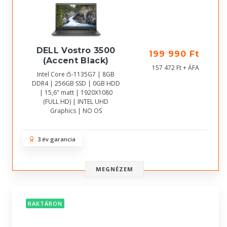
DELL Vostro 3500
199 990 Ft
(Accent Black)
157 472 Ft + ÁFA
Intel Core i5-1135G7 | 8GB
DDR4 | 256GB SSD | 0GB HDD
| 15,6" matt | 1920X1080
(FULL HD) | INTEL UHD
Graphics | NO OS
3 év garancia
MEGNÉZEM
RAKTÁRON