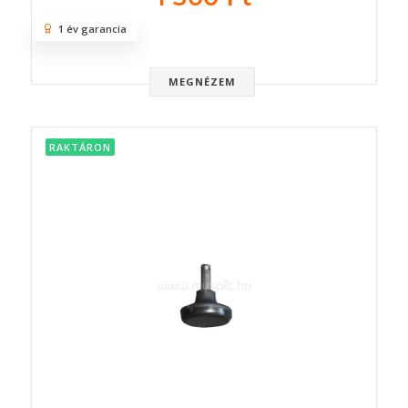
1 év garancia
MEGNÉZEM
RAKTÁRON