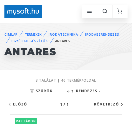
CÍMLAP
TERMÉKEK
IRODATECHNIKA
IRODABERENDEZÉS
EGYÉB KIEGÉSZÍTŐK
ANTARES
ANTARES
3 TALÁLAT | 40 TERMÉK/OLDAL
SZŰRŐK
RENDEZÉS
1 / 1
ELŐZŐ
KÖVETKEZŐ
RAKTÁRON