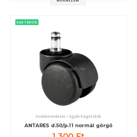
MEGNÉZEM
RAKTÁRON
Irodaberendezés > Egyéb kiegészítők
ANTARES d.50/p.11 normál görgő
1 300 Ft