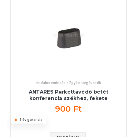
Irodaberendezés > Egyéb kiegészítők
ANTARES Parkettavédő betét
konferencia székhez, fekete
900 Ft
1 év garancia