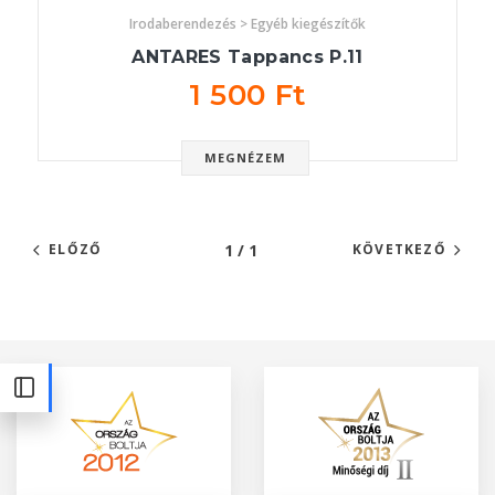
Irodaberendezés > Egyéb kiegészítők
ANTARES Tappancs P.11
1 500 Ft
MEGNÉZEM
1 / 1
ELŐZŐ
KÖVETKEZŐ