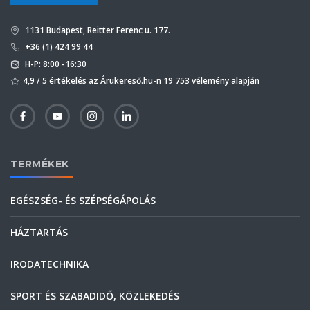
1131 Budapest, Reitter Ferenc u. 177.
+36 (1) 424 99 44
H-P: 8:00 -16:30
4,9 / 5 értékelés az Árukereső.hu-n 19 753 vélemény alapján
TERMÉKEK
EGÉSZSÉG- ÉS SZÉPSÉGÁPOLÁS
HÁZTARTÁS
IRODATECHNIKA
SPORT ÉS SZABADIDŐ, KÖZLEKEDÉS