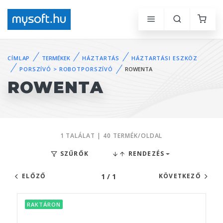
CÍMLAP
TERMÉKEK
HÁZTARTÁS
HÁZTARTÁSI ESZKÖZ
PORSZÍVÓ > ROBOTPORSZÍVÓ
ROWENTA
ROWENTA
1 TALÁLAT | 40 TERMÉK/OLDAL
SZŰRŐK
RENDEZÉS
1 / 1
ELŐZŐ
KÖVETKEZŐ
RAKTÁRON