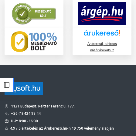
Árukereső, a hiteles
vásárlási kalauz
1131 Budapest, Reitter Ferenc u. 177.
+36 (1) 424 99 44
H-P: 8:00 -16:30
4,9 / 5 értékelés az Árukereső.hu-n 19 750 vélemény alapján