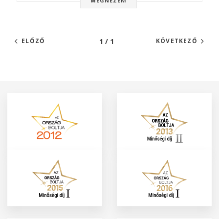
MEGNÉZEM
1 / 1
ELŐZŐ
KÖVETKEZŐ