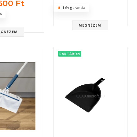
600 Ft
1 év garancia
a
MEGNÉZEM
EGNÉZEM
RAKTÁRON