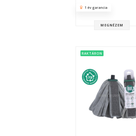
1 év garancia
MEGNÉZEM
RAKTÁRON