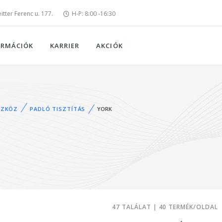
tter Ferenc u. 177.
H-P: 8:00 -16:30
ORMÁCIÓK
KARRIER
AKCIÓK
SZKÖZ
PADLÓ TISZTÍTÁS
YORK
47 TALÁLAT | 40 TERMÉK/OLDAL