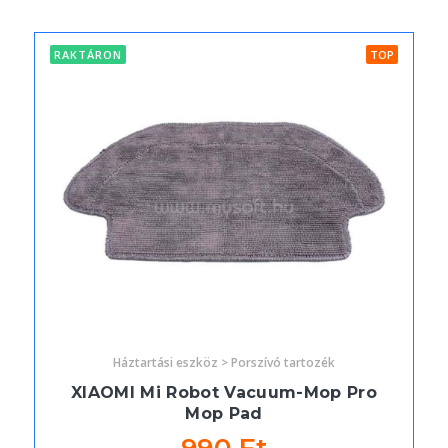
RAKTÁRON
TOP
Háztartási eszköz > Porszívó tartozék
XIAOMI Mi Robot Vacuum-Mop Pro
Mop Pad