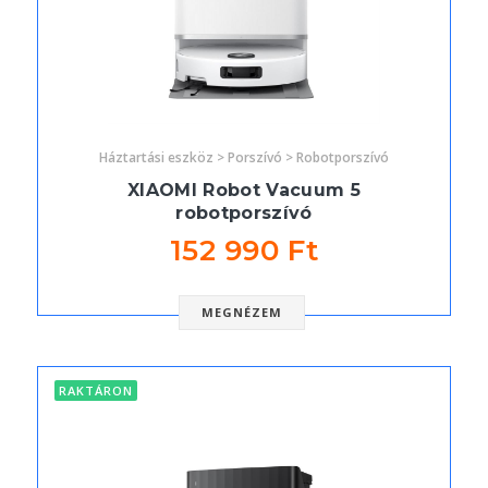
Háztartási eszköz > Porszívó > Robotporszívó
XIAOMI Robot Vacuum 5
robotporszívó
152 990 Ft
MEGNÉZEM
RAKTÁRON