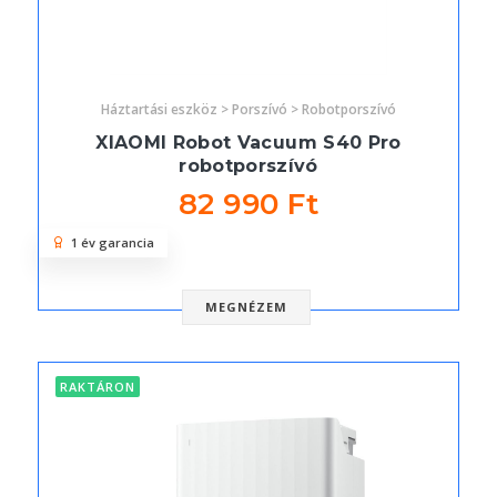
Háztartási eszköz > Porszívó > Robotporszívó
XIAOMI Robot Vacuum S40 Pro
robotporszívó
82 990 Ft
1 év garancia
MEGNÉZEM
RAKTÁRON