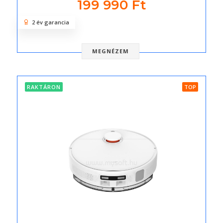
199 990 Ft
2 év garancia
MEGNÉZEM
RAKTÁRON
TOP