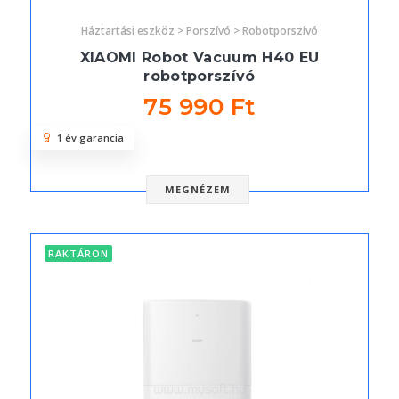
Háztartási eszköz > Porszívó > Robotporszívó
XIAOMI Robot Vacuum H40 EU
robotporszívó
75 990 Ft
1 év garancia
MEGNÉZEM
RAKTÁRON