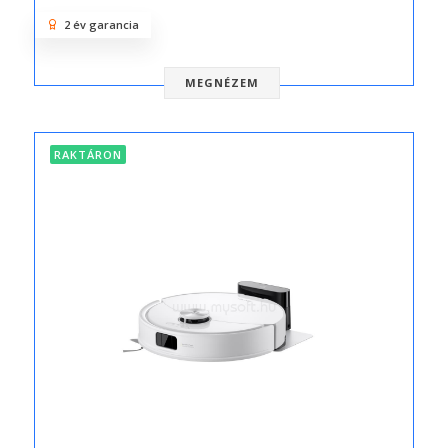
2 év garancia
MEGNÉZEM
RAKTÁRON