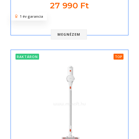
27 990 Ft
1 év garancia
MEGNÉZEM
RAKTÁRON
TOP