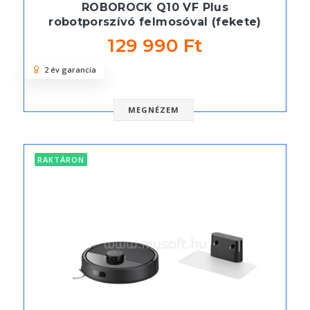
ROBOROCK Q10 VF Plus
robotporszívó felmosóval (fekete)
129 990 Ft
2 év garancia
MEGNÉZEM
RAKTÁRON