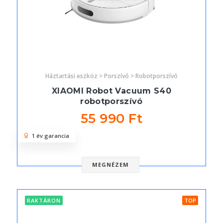
Háztartási eszköz > Porszívó > Robotporszívó
XIAOMI Robot Vacuum S40
robotporszívó
55 990 Ft
1 év garancia
MEGNÉZEM
RAKTÁRON
TOP