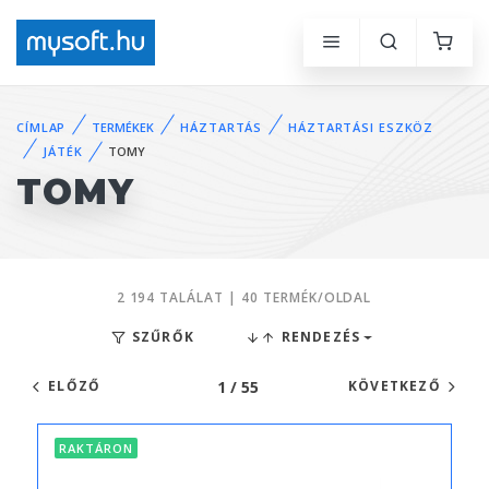
CÍMLAP
TERMÉKEK
HÁZTARTÁS
HÁZTARTÁSI ESZKÖZ
JÁTÉK
TOMY
TOMY
2 194 TALÁLAT | 40 TERMÉK/OLDAL
SZŰRŐK
RENDEZÉS
1 / 55
ELŐZŐ
KÖVETKEZŐ
RAKTÁRON