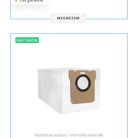
2 év garancia
MEGNÉZEM
RAKTÁRON
Háztartási eszköz > Porszívó tartozék