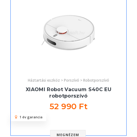
Háztartási eszköz > Porszívó > Robotporszívó
XIAOMI Robot Vacuum S40C EU
robotporszívó
52 990 Ft
1 év garancia
MEGNÉZEM