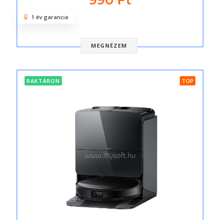
990 Ft
1 év garancia
MEGNÉZEM
RAKTÁRON
TOP