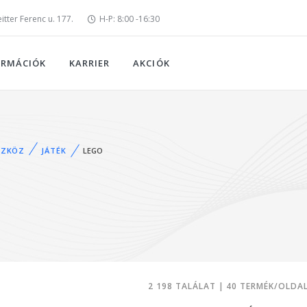
tter Ferenc u. 177.
H-P: 8:00 -16:30
ORMÁCIÓK
KARRIER
AKCIÓK
SZKÖZ
JÁTÉK
LEGO
2 198 TALÁLAT | 40 TERMÉK/OLDA