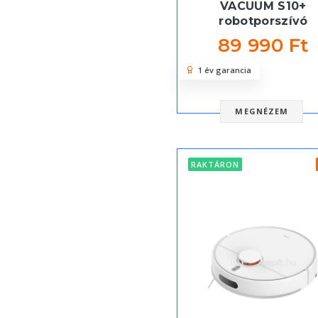
VACUUM S10+
robotporszívó
89 990 Ft
1 év garancia
MEGNÉZEM
RAKTÁRON