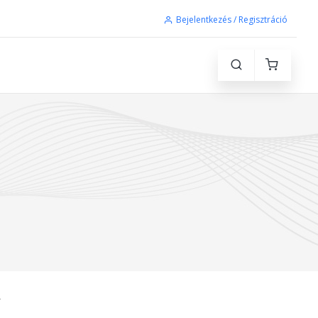
Bejelentkezés / Regisztráció
L