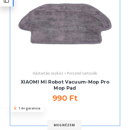
Háztartási eszköz > Porszívó tartozék
XIAOMI Mi Robot Vacuum-Mop Pro
Mop Pad
990 Ft
1 év garancia
MEGNÉZEM