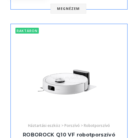
MEGNÉZEM
RAKTÁRON
Háztartási eszköz > Porszívó > Robotporszívó
ROBOROCK Q10 VF robotporszívó