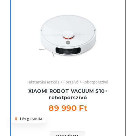
Háztartási eszköz > Porszívó > Robotporszívó
XIAOMI ROBOT VACUUM S10+
robotporszívó
89 990 Ft
1 év garancia