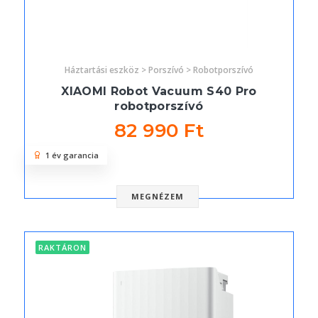
Háztartási eszköz > Porszívó > Robotporszívó
XIAOMI Robot Vacuum S40 Pro
robotporszívó
82 990 Ft
1 év garancia
MEGNÉZEM
RAKTÁRON