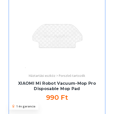
Háztartási eszköz > Porszívó tartozék
XIAOMI Mi Robot Vacuum-Mop Pro
Disposable Mop Pad
990 Ft
1 év garancia