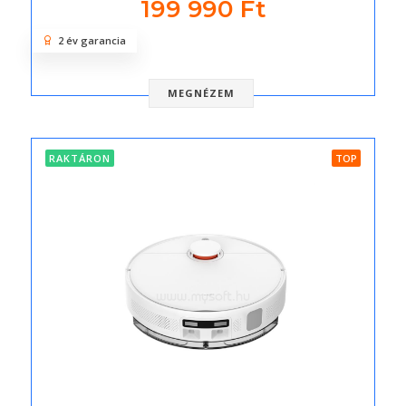
199 990 Ft
2 év garancia
MEGNÉZEM
RAKTÁRON
TOP