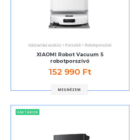
Háztartási eszköz > Porszívó > Robotporszívó
XIAOMI Robot Vacuum 5
robotporszívó
152 990 Ft
MEGNÉZEM
RAKTÁRON