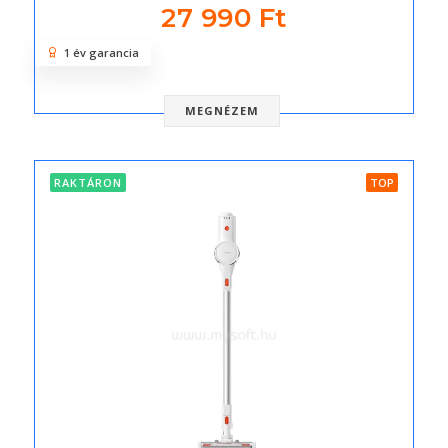
27 990 Ft
1 év garancia
MEGNÉZEM
RAKTÁRON
TOP