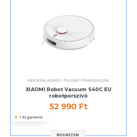
Háztartási eszköz > Porszívó > Robotporszívó
XIAOMI Robot Vacuum S40C EU
robotporszívó
52 990 Ft
1 év garancia
MEGNÉZEM