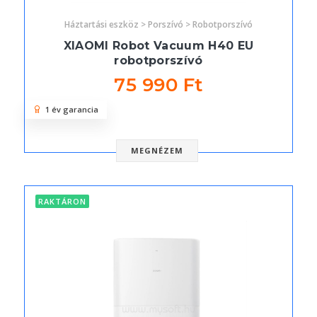
Háztartási eszköz > Porszívó > Robotporszívó
XIAOMI Robot Vacuum H40 EU
robotporszívó
75 990 Ft
1 év garancia
MEGNÉZEM
RAKTÁRON