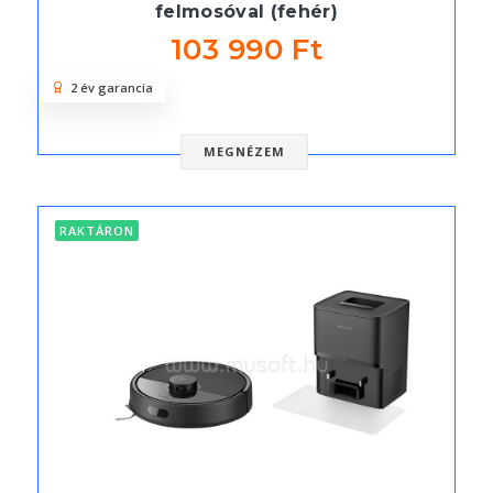
felmosóval (fehér)
103 990 Ft
2 év garancia
MEGNÉZEM
RAKTÁRON