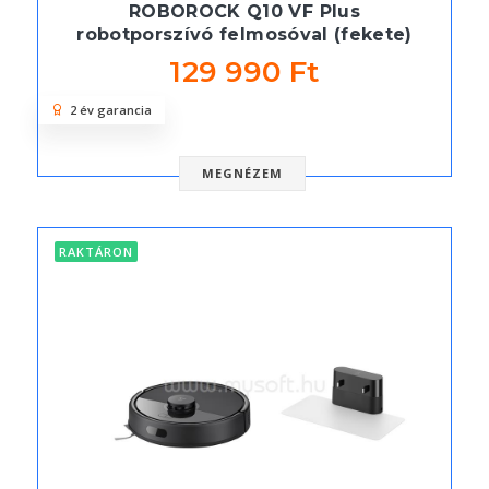
ROBOROCK Q10 VF Plus
robotporszívó felmosóval (fekete)
129 990 Ft
2 év garancia
MEGNÉZEM
RAKTÁRON