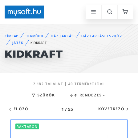
CÍMLAP
TERMÉKEK
HÁZTARTÁS
HÁZTARTÁSI ESZKÖZ
JÁTÉK
KIDKRAFT
KIDKRAFT
2 182 TALÁLAT | 40 TERMÉK/OLDAL
SZŰRŐK
RENDEZÉS
1 / 55
ELŐZŐ
KÖVETKEZŐ
RAKTÁRON