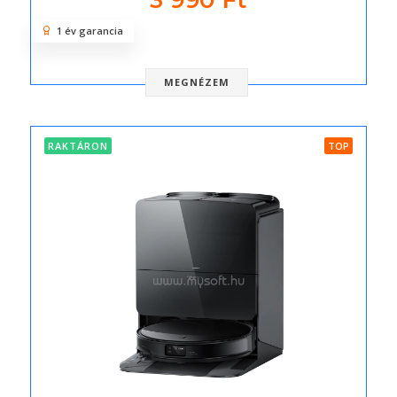
3 990 Ft
1 év garancia
MEGNÉZEM
RAKTÁRON
TOP