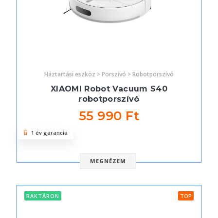
Háztartási eszköz > Porszívó > Robotporszívó
XIAOMI Robot Vacuum S40
robotporszívó
55 990 Ft
1 év garancia
MEGNÉZEM
RAKTÁRON
TOP