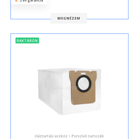
2 év garancia
MEGNÉZEM
RAKTÁRON
Háztartási eszköz > Porszívó tartozék