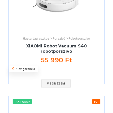
Háztartási eszköz > Porszívó > Robotporszívó
XIAOMI Robot Vacuum S40
robotporszívó
55 990 Ft
1 év garancia
MEGNÉZEM
RAKTÁRON
TOP