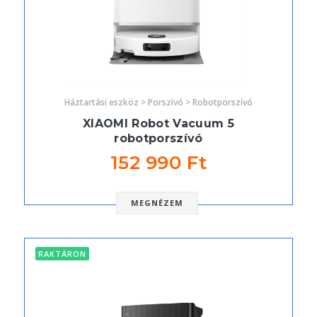
Háztartási eszköz > Porszívó > Robotporszívó
XIAOMI Robot Vacuum 5
robotporszívó
152 990 Ft
MEGNÉZEM
RAKTÁRON