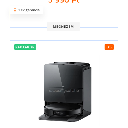
3 990 Ft
1 év garancia
MEGNÉZEM
RAKTÁRON
TOP