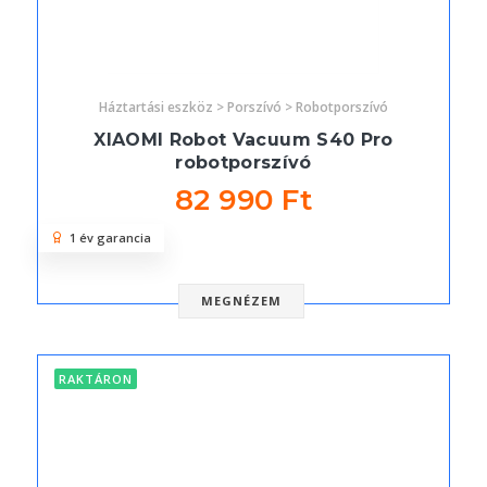
Háztartási eszköz > Porszívó > Robotporszívó
XIAOMI Robot Vacuum S40 Pro
robotporszívó
82 990 Ft
1 év garancia
MEGNÉZEM
RAKTÁRON