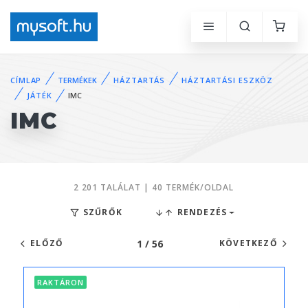
CÍMLAP
TERMÉKEK
HÁZTARTÁS
HÁZTARTÁSI ESZKÖZ
JÁTÉK
IMC
IMC
2 201 TALÁLAT | 40 TERMÉK/OLDAL
SZŰRŐK
RENDEZÉS
1 / 56
ELŐZŐ
KÖVETKEZŐ
RAKTÁRON