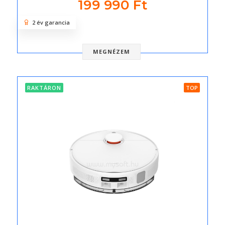
199 990 Ft
2 év garancia
MEGNÉZEM
RAKTÁRON
TOP