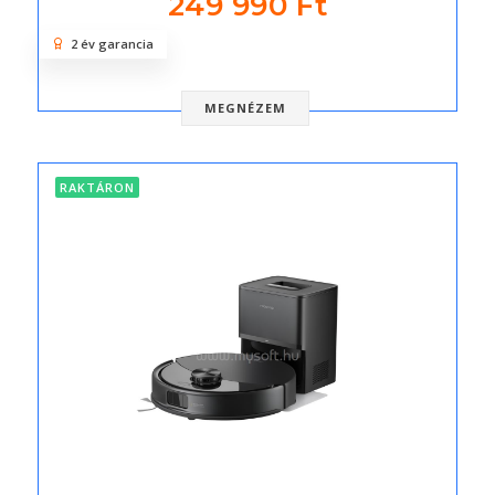
249 990 Ft
2 év garancia
MEGNÉZEM
RAKTÁRON