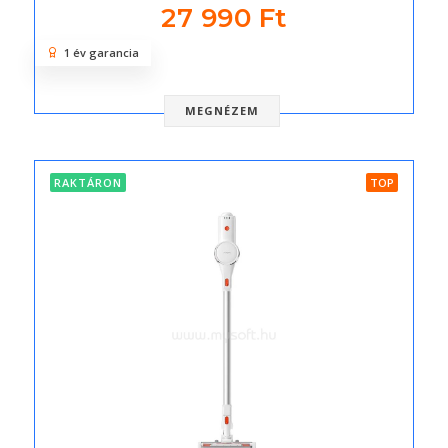
27 990 Ft
1 év garancia
MEGNÉZEM
RAKTÁRON
TOP