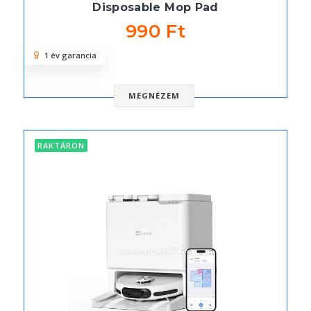
Disposable Mop Pad
990 Ft
1 év garancia
MEGNÉZEM
RAKTÁRON