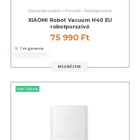
Háztartási eszköz > Porszívó > Robotporszívó
XIAOMI Robot Vacuum H40 EU
robotporszívó
75 990 Ft
1 év garancia
MEGNÉZEM
RAKTÁRON