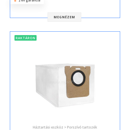
2 év garancia
MEGNÉZEM
RAKTÁRON
Háztartási eszköz > Porszívó tartozék