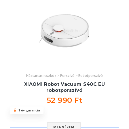
Háztartási eszköz > Porszívó > Robotporszívó
XIAOMI Robot Vacuum S40C EU
robotporszívó
52 990 Ft
1 év garancia
MEGNÉZEM