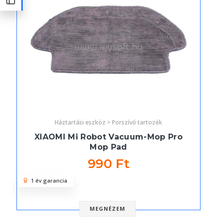
Háztartási eszköz > Porszívó tartozék
XIAOMI Mi Robot Vacuum-Mop Pro
Mop Pad
990 Ft
1 év garancia
MEGNÉZEM