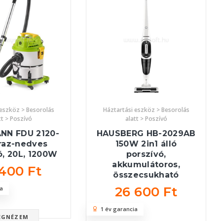
 eszköz > Besorolás
Háztartási eszköz > Besorolás
tt > Poszívó
alatt > Poszívó
NN FDU 2120-
HAUSBERG HB-2029AB
raz-nedves
150W 2in1 álló
ó, 20L, 1200W
porszívó,
akkumulátoros,
 400 Ft
összecsukható
26 600 Ft
a
1 év garancia
EGNÉZEM