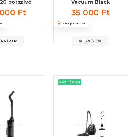
20 porszívó
Vacuum Black
 000 Ft
35 000 Ft
a
2 év garancia
EGNÉZEM
MEGNÉZEM
RAKTÁRON