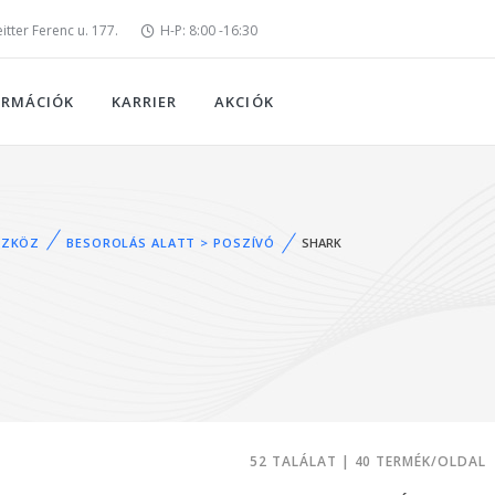
tter Ferenc u. 177.
H-P: 8:00 -16:30
ORMÁCIÓK
KARRIER
AKCIÓK
SZKÖZ
BESOROLÁS ALATT > POSZÍVÓ
SHARK
52 TALÁLAT | 40 TERMÉK/OLDAL