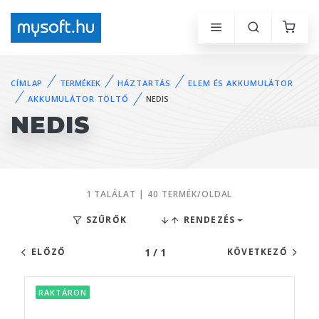
CÍMLAP
TERMÉKEK
HÁZTARTÁS
ELEM ÉS AKKUMULÁTOR
AKKUMULÁTOR TÖLTŐ
NEDIS
NEDIS
1 TALÁLAT | 40 TERMÉK/OLDAL
SZŰRŐK
RENDEZÉS
1 / 1
ELŐZŐ
KÖVETKEZŐ
RAKTÁRON