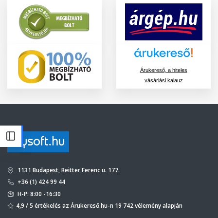
Árukereső, a hiteles
vásárlási kalauz
1131 Budapest, Reitter Ferenc u. 177.
+36 (1) 424 99 44
H-P: 8:00 -16:30
4,9 / 5 értékelés az Árukereső.hu-n 19 742 vélemény alapján