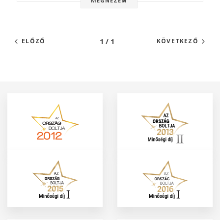
MEGNÉZEM
1 / 1
ELŐZŐ
KÖVETKEZŐ