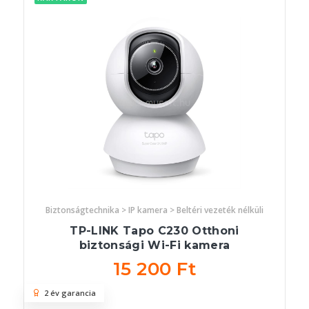
Biztonságtechnika > IP kamera > Beltéri vezeték nélküli
TP-LINK Tapo C230 Otthoni
biztonsági Wi-Fi kamera
15 200 Ft
2 év garancia