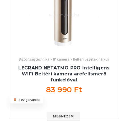
Biztonságtechnika > IP kamera > Beltéri vezeték nélküli
LEGRAND NETATMO PRO Intelligens
WiFi Beltéri kamera arcfelismerő
funkcióval
83 990 Ft
1 év garancia
MEGNÉZEM