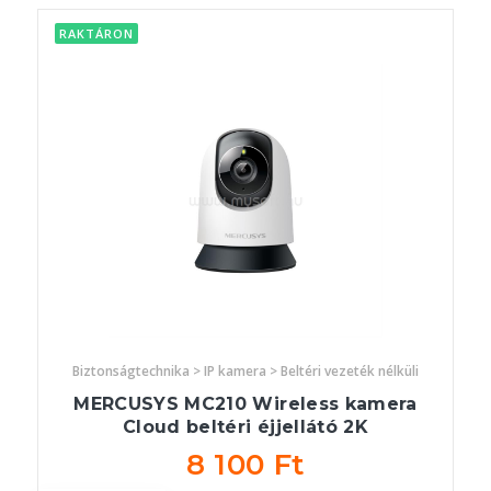
RAKTÁRON
Biztonságtechnika > IP kamera > Beltéri vezeték nélküli
MERCUSYS MC210 Wireless kamera
Cloud beltéri éjjellátó 2K
8 100 Ft