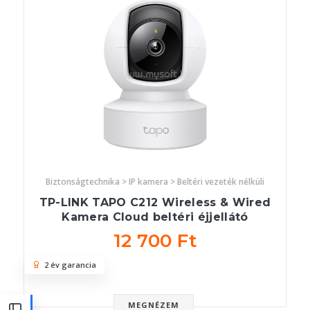
Biztonságtechnika > IP kamera > Beltéri vezeték nélküli
TP-LINK TAPO C212 Wireless & Wired
Kamera Cloud beltéri éjjellátó
12 700 Ft
2 év garancia
MEGNÉZEM