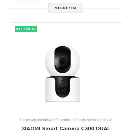
MEGNÉZEM
RAKTÁRON
Biztonságtechnika > IP kamera > Beltéri vezeték nélküli
XIAOMI Smart Camera C300 DUAL