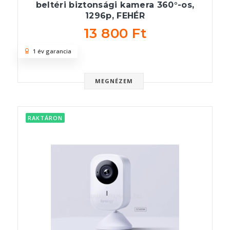
beltéri biztonsági kamera 360°-os,
1296p, FEHÉR
13 800 Ft
1 év garancia
MEGNÉZEM
RAKTÁRON