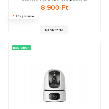
8 900 Ft
1 év garancia
MEGNÉZEM
RAKTÁRON