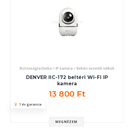
Biztonságtechnika > IP kamera > Beltéri vezeték nélküli
DENVER IIC-172 beltéri Wi-Fi IP
kamera
13 800 Ft
1 év garancia
MEGNÉZEM