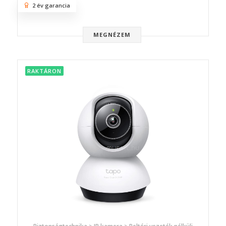
2 év garancia
MEGNÉZEM
RAKTÁRON