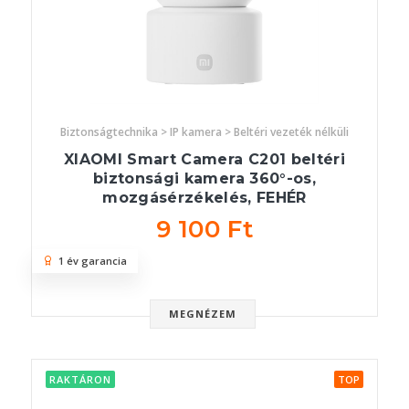
Biztonságtechnika > IP kamera > Beltéri vezeték nélküli
XIAOMI Smart Camera C201 beltéri
biztonsági kamera 360°-os,
mozgásérzékelés, FEHÉR
9 100 Ft
1 év garancia
MEGNÉZEM
RAKTÁRON
TOP