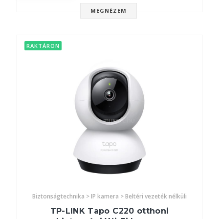
MEGNÉZEM
RAKTÁRON
Biztonságtechnika > IP kamera > Beltéri vezeték nélküli
TP-LINK Tapo C220 otthoni