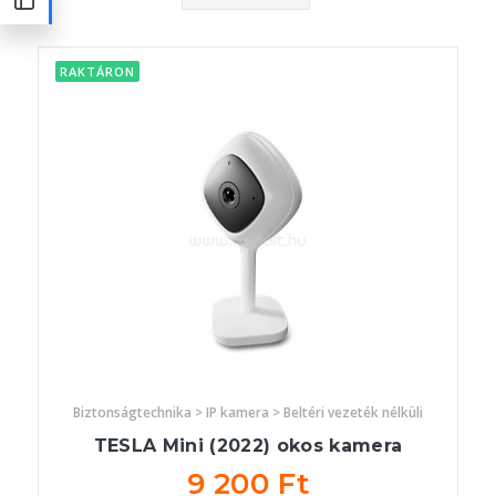
RAKTÁRON
Biztonságtechnika > IP kamera > Beltéri vezeték nélküli
TESLA Mini (2022) okos kamera
9 200 Ft