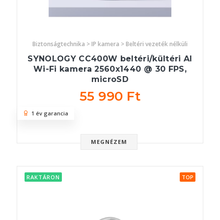
Biztonságtechnika > IP kamera > Beltéri vezeték nélküli
SYNOLOGY CC400W beltéri/kültéri AI
Wi-Fi kamera 2560x1440 @ 30 FPS,
microSD
55 990 Ft
1 év garancia
MEGNÉZEM
RAKTÁRON
TOP