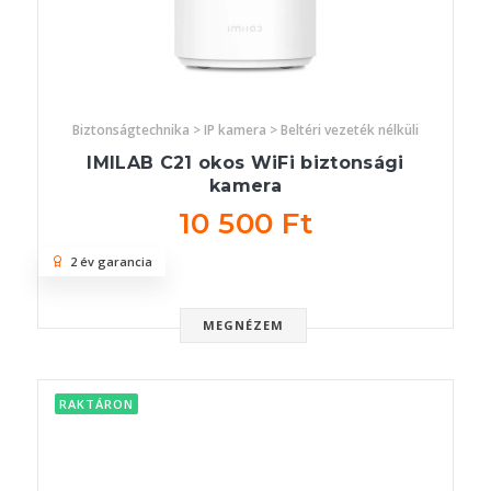
Biztonságtechnika > IP kamera > Beltéri vezeték nélküli
IMILAB C21 okos WiFi biztonsági
kamera
10 500 Ft
2 év garancia
MEGNÉZEM
RAKTÁRON