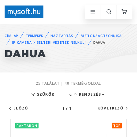
CÍMLAP
TERMÉKEK
HÁZTARTÁS
BIZTONSÁGTECHNIKA
IP KAMERA > BELTÉRI VEZETÉK NÉLKÜLI
DAHUA
DAHUA
25 TALÁLAT | 40 TERMÉK/OLDAL
SZŰRŐK
RENDEZÉS
1 / 1
ELŐZŐ
KÖVETKEZŐ
RAKTÁRON
TOP