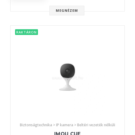
MEGNÉZEM
RAKTÁRON
Biztonságtechnika > IP kamera > Beltéri vezeték nélküli
IMOU CUE