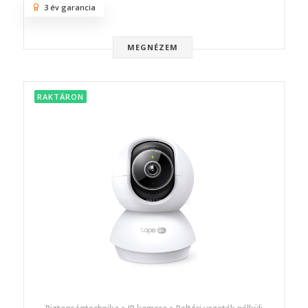
3 év garancia
MEGNÉZEM
RAKTÁRON