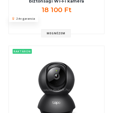
biztonsági Wi-Fi kamera
18 100 Ft
2 év garancia
MEGNÉZEM
RAKTÁRON