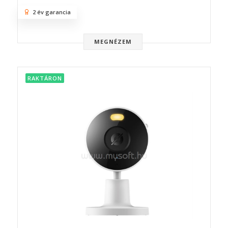
2 év garancia
MEGNÉZEM
RAKTÁRON