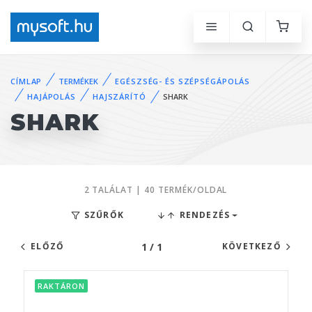
CÍMLAP
TERMÉKEK
EGÉSZSÉG- ÉS SZÉPSÉGÁPOLÁS
HAJÁPOLÁS
HAJSZÁRÍTÓ
SHARK
SHARK
2 TALÁLAT | 40 TERMÉK/OLDAL
SZŰRŐK
RENDEZÉS
1 / 1
ELŐZŐ
KÖVETKEZŐ
RAKTÁRON