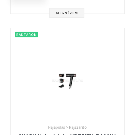
MEGNÉZEM
RAKTÁRON
Hajápolás > Hajszárító