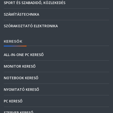
SPORT ÉS SZABADIDŐ, KÖZLEKEDÉS
SZÁMÍTÁSTECHNIKA
SZÓRAKOZTATÓ ELEKTRONIKA
KERESŐK
ALL-IN-ONE PC KERESŐ
MONITOR KERESŐ
NOTEBOOK KERESŐ
NYOMTATÓ KERESŐ
PC KERESŐ
SZERVER KERESŐ