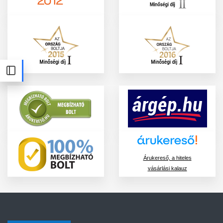
Árukereső, a hiteles
vásárlási kalauz