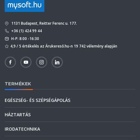
1131 Budapest, Reitter Ferenc u. 177.
+36 (1) 424 99 44
H-P: 8:00 -16:30
4,9 / 5 értékelés az Árukereső.hu-n 19 742 vélemény alapján
TERMÉKEK
EGÉSZSÉG- ÉS SZÉPSÉGÁPOLÁS
HÁZTARTÁS
IRODATECHNIKA