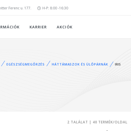
tter Ferenc u. 177.
H-P: 8:00 -16:30
ORMÁCIÓK
KARRIER
AKCIÓK
EGÉSZSÉGMEGŐRZÉS
HÁTTÁMASZOK ÉS ÜLŐPÁRNÁK
IRIS
2 TALÁLAT | 40 TERMÉK/OLDAL