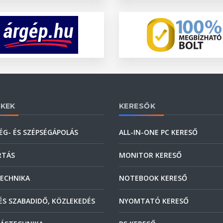
KEK
KERESŐK
ÉG- ÉS SZÉPSÉGÁPOLÁS
ALL-IN-ONE PC KERESŐ
RTÁS
MONITOR KERESŐ
ECHNIKA
NOTEBOOK KERESŐ
ÉS SZABADIDŐ, KÖZLEKEDÉS
NYOMTATÓ KERESŐ