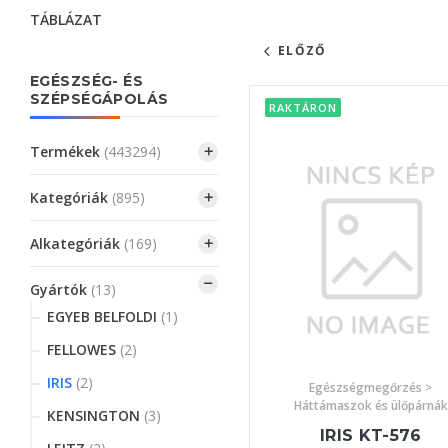
TÁBLÁZAT
ELŐZŐ
EGÉSZSÉG- ÉS
SZÉPSÉGÁPOLÁS
RAKTÁRON
Termékek
(443294)
Kategóriák
(895)
Alkategóriák
(169)
Gyártók
(13)
EGYEB BELFOLDI
(1)
FELLOWES
(2)
IRIS
(2)
Egészségmegőrzés >
Háttámaszok és ülőpárnák
KENSINGTON
(3)
IRIS KT-576