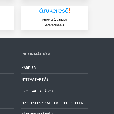
Árukereső, a hiteles
vásárlási kalauz
INFORMÁCIÓK
KARRIER
NYITVATARTÁS
SZOLGÁLTATÁSOK
FIZETÉSI ÉS SZÁLLÍTÁSI FELTÉTELEK