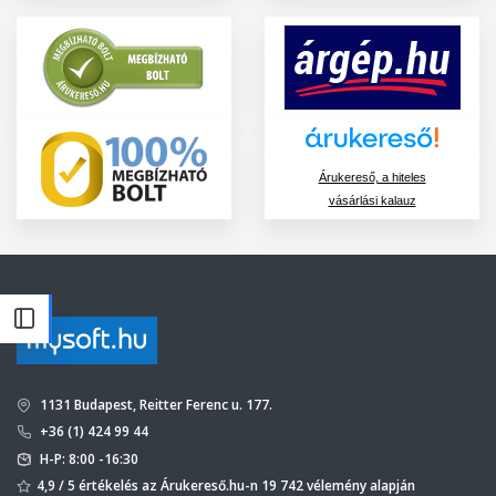
Árukereső, a hiteles
vásárlási kalauz
1131 Budapest, Reitter Ferenc u. 177.
+36 (1) 424 99 44
H-P: 8:00 -16:30
4,9 / 5 értékelés az Árukereső.hu-n 19 742 vélemény alapján