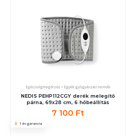
Egészségmegőrzés > Egyéb gyógyászati termék
NEDIS PEHP112CGY derék melegítő
párna, 69x28 cm, 6 hőbeállítás
7 100 Ft
1 év garancia