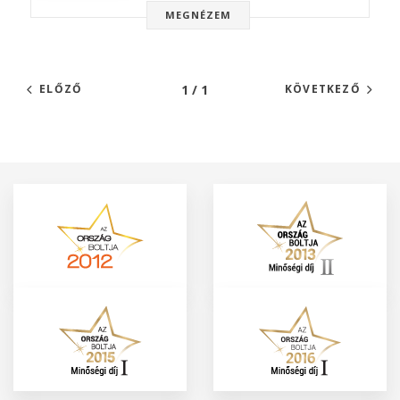
MEGNÉZEM
1 / 1
ELŐZŐ
KÖVETKEZŐ