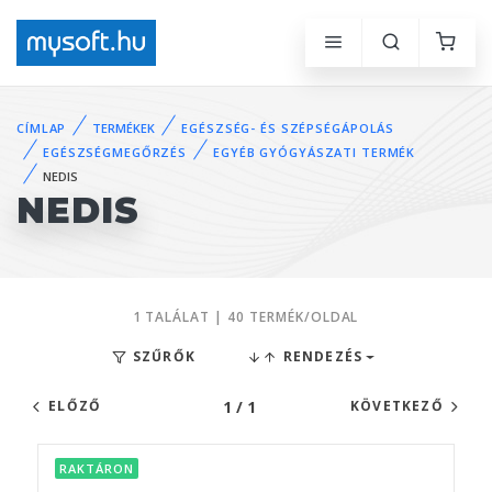
CÍMLAP
TERMÉKEK
EGÉSZSÉG- ÉS SZÉPSÉGÁPOLÁS
EGÉSZSÉGMEGŐRZÉS
EGYÉB GYÓGYÁSZATI TERMÉK
NEDIS
NEDIS
1 TALÁLAT | 40 TERMÉK/OLDAL
SZŰRŐK
RENDEZÉS
1 / 1
ELŐZŐ
KÖVETKEZŐ
RAKTÁRON