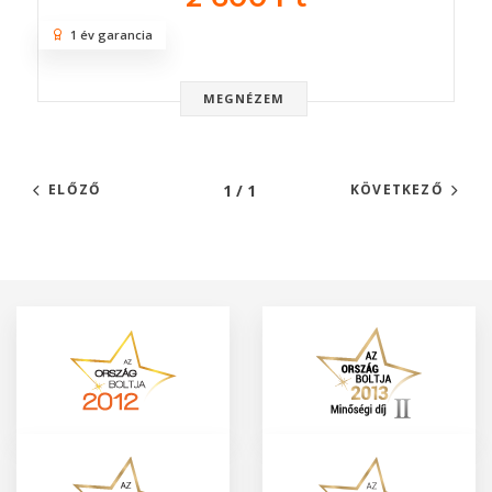
1 év garancia
MEGNÉZEM
1 / 1
ELŐZŐ
KÖVETKEZŐ