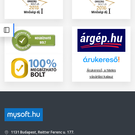
Árukereső, a hiteles
vásárlási kalauz
1131 Budapest, Reitter Ferenc u. 177.