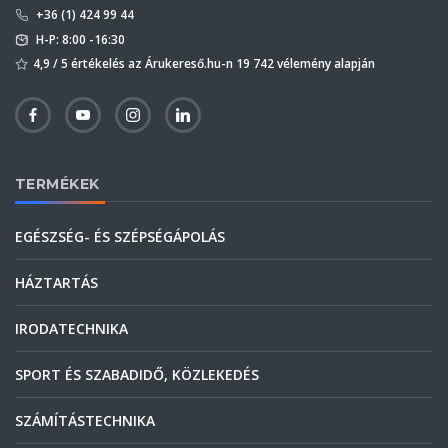
+36 (1) 424 99 44
H-P: 8:00 -16:30
4,9 / 5 értékelés az Árukereső.hu-n 19 742 vélemény alapján
TERMÉKEK
EGÉSZSÉG- ÉS SZÉPSÉGÁPOLÁS
HÁZTARTÁS
IRODATECHNIKA
SPORT ÉS SZABADIDŐ, KÖZLEKEDÉS
SZÁMÍTÁSTECHNIKA