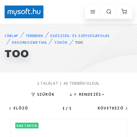
CÍMLAP
TERMÉKEK
EGÉSZSÉG- ÉS SZÉPSÉGÁPOLÁS
DEKORKOZMETIKA
TÜKÖR
TOO
TOO
2 TALÁLAT | 40 TERMÉK/OLDAL
SZŰRŐK
RENDEZÉS
1 / 1
ELŐZŐ
KÖVETKEZŐ
RAKTÁRON