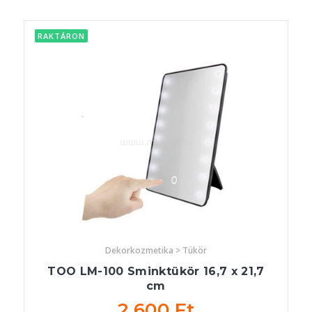
RAKTÁRON
Dekorkozmetika > Tükör
TOO LM-100 Sminktükör 16,7 x 21,7
cm
2 600 Ft