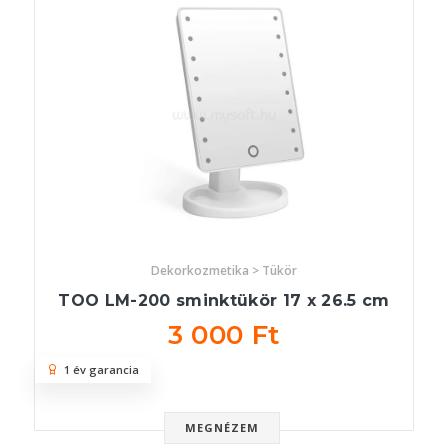
Dekorkozmetika > Tükör
TOO LM-200 sminktükör 17 x 26.5 cm
3 000 Ft
1 év garancia
MEGNÉZEM