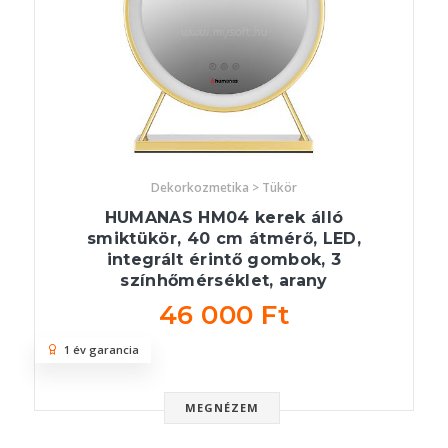
Dekorkozmetika > Tükör
HUMANAS HM04 kerek álló
smiktükör, 40 cm átmérő, LED,
integrált érintő gombok, 3
színhőmérséklet, arany
46 000 Ft
1 év garancia
MEGNÉZEM