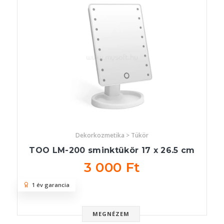
Dekorkozmetika > Tükör
TOO LM-200 sminktükör 17 x 26.5 cm
3 000 Ft
1 év garancia
MEGNÉZEM