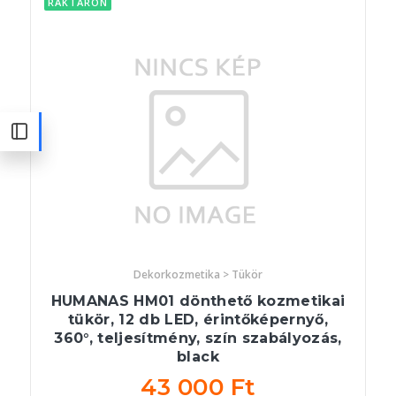
RAKTÁRON
Dekorkozmetika > Tükör
HUMANAS HM01 dönthető kozmetikai
tükör, 12 db LED, érintőképernyő,
360°, teljesítmény, szín szabályozás,
black
43 000 Ft