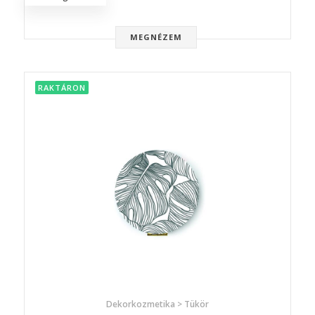
MEGNÉZEM
RAKTÁRON
Dekorkozmetika > Tükör