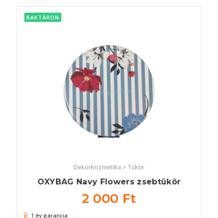
RAKTÁRON
Dekorkozmetika > Tükör
OXYBAG Navy Flowers zsebtükör
2 000 Ft
1 év garancia