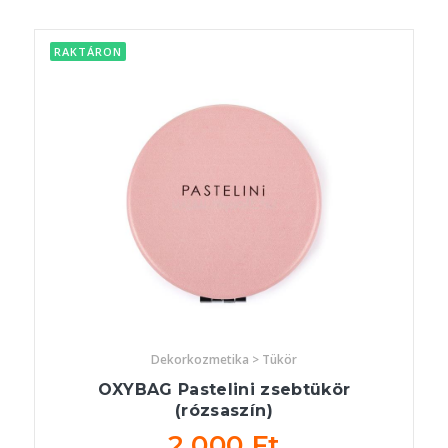
RAKTÁRON
Dekorkozmetika > Tükör
OXYBAG Pastelini zsebtükör
(rózsaszín)
2 000 Ft