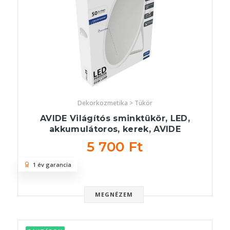
Dekorkozmetika > Tükör
AVIDE Világítós sminktükör, LED,
akkumulátoros, kerek, AVIDE
5 700 Ft
1 év garancia
MEGNÉZEM