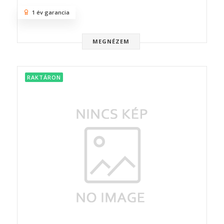
1 év garancia
MEGNÉZEM
RAKTÁRON