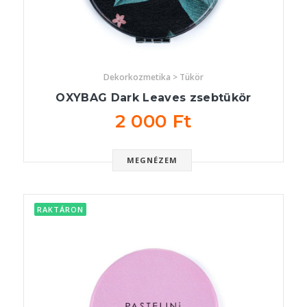
Dekorkozmetika > Tükör
OXYBAG Dark Leaves zsebtükör
2 000 Ft
MEGNÉZEM
RAKTÁRON