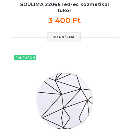
SOULIMA 22066 led-es kozmetikai
tükör
3 400 Ft
MEGNÉZEM
RAKTÁRON