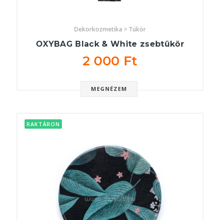
Dekorkozmetika > Tükör
OXYBAG Black & White zsebtükör
2 000 Ft
MEGNÉZEM
RAKTÁRON