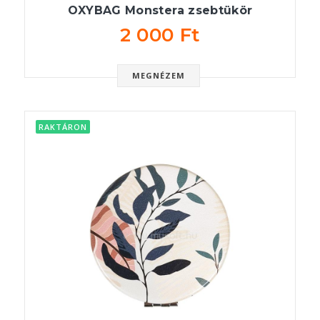
OXYBAG Monstera zsebtükör
2 000 Ft
MEGNÉZEM
RAKTÁRON