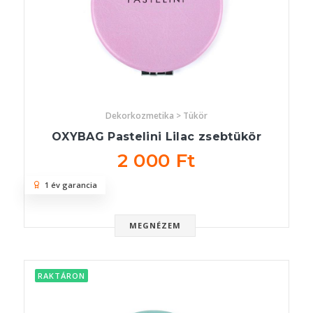
Dekorkozmetika > Tükör
OXYBAG Pastelini Lilac zsebtükör
2 000 Ft
1 év garancia
MEGNÉZEM
RAKTÁRON