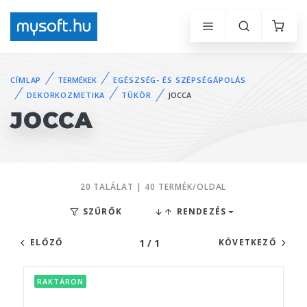
CÍMLAP
TERMÉKEK
EGÉSZSÉG- ÉS SZÉPSÉGÁPOLÁS
DEKORKOZMETIKA
TÜKÖR
JOCCA
JOCCA
20 TALÁLAT | 40 TERMÉK/OLDAL
SZŰRŐK
RENDEZÉS
1 / 1
ELŐZŐ
KÖVETKEZŐ
RAKTÁRON