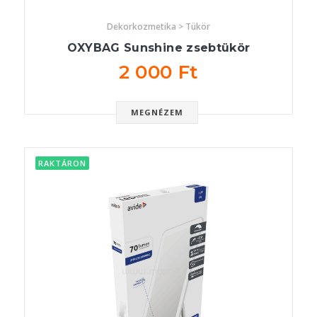
Dekorkozmetika > Tükör
OXYBAG Sunshine zsebtükör
2 000 Ft
MEGNÉZEM
RAKTÁRON