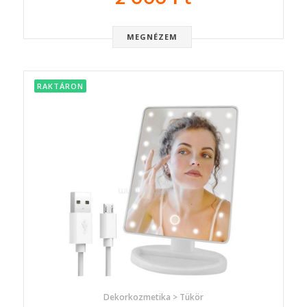
MEGNÉZEM
RAKTÁRON
Dekorkozmetika > Tükör