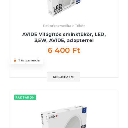
Dekorkozmetika > Tükör
AVIDE Világítós sminktükör, LED,
3,5W, AVIDE, adapterrel
6 400 Ft
1 év garancia
MEGNÉZEM
RAKTÁRON