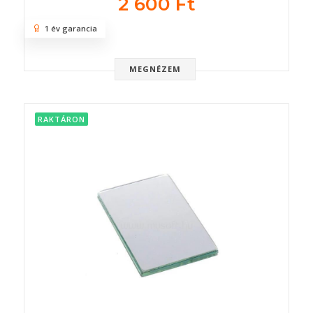
2 600 Ft
1 év garancia
MEGNÉZEM
RAKTÁRON