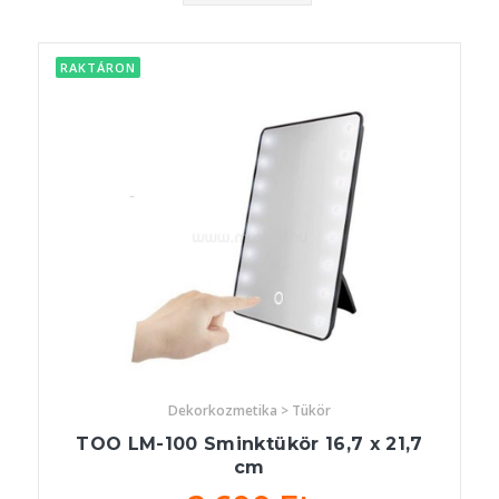
RAKTÁRON
Dekorkozmetika > Tükör
TOO LM-100 Sminktükör 16,7 x 21,7
cm