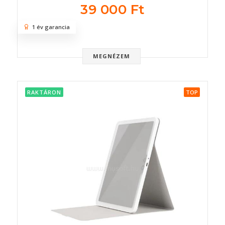
39 000 Ft
1 év garancia
MEGNÉZEM
RAKTÁRON
TOP