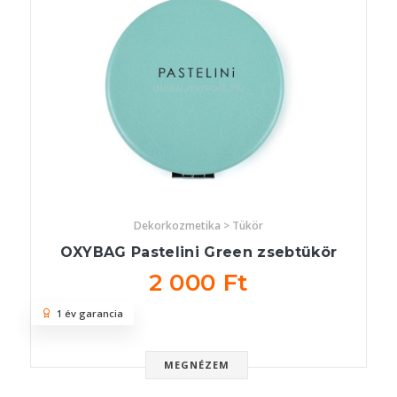
Dekorkozmetika > Tükör
OXYBAG Pastelini Green zsebtükör
2 000 Ft
1 év garancia
MEGNÉZEM