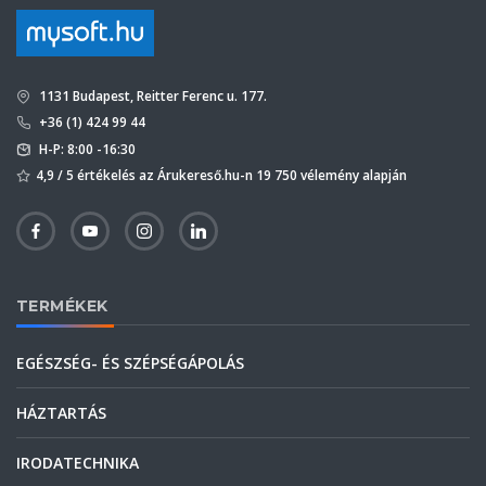
1131 Budapest, Reitter Ferenc u. 177.
+36 (1) 424 99 44
H-P: 8:00 -16:30
4,9 / 5 értékelés az Árukereső.hu-n 19 750 vélemény alapján
TERMÉKEK
EGÉSZSÉG- ÉS SZÉPSÉGÁPOLÁS
HÁZTARTÁS
IRODATECHNIKA