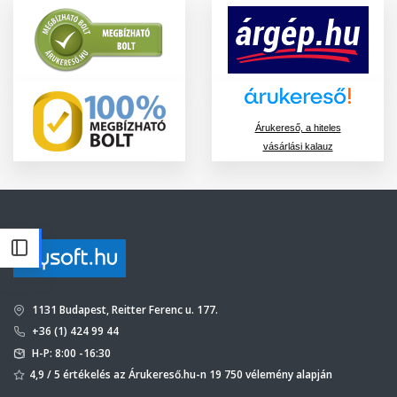
Árukereső, a hiteles
vásárlási kalauz
1131 Budapest, Reitter Ferenc u. 177.
+36 (1) 424 99 44
H-P: 8:00 -16:30
4,9 / 5 értékelés az Árukereső.hu-n 19 750 vélemény alapján