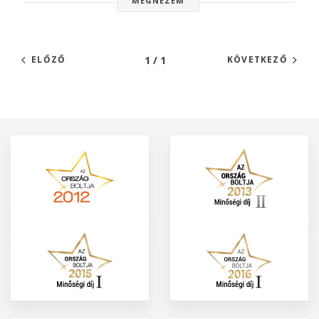
MEGNÉZEM
1 / 1
ELŐZŐ
KÖVETKEZŐ