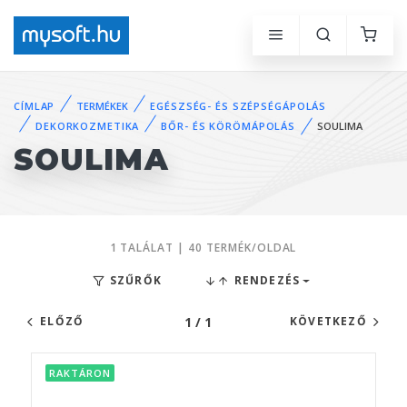
CÍMLAP
TERMÉKEK
EGÉSZSÉG- ÉS SZÉPSÉGÁPOLÁS
DEKORKOZMETIKA
BŐR- ÉS KÖRÖMÁPOLÁS
SOULIMA
SOULIMA
1 TALÁLAT | 40 TERMÉK/OLDAL
SZŰRŐK
RENDEZÉS
1 / 1
ELŐZŐ
KÖVETKEZŐ
RAKTÁRON