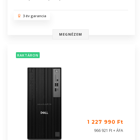
3 év garancia
MEGNÉZEM
RAKTÁRON
1 227 990 Ft
966 921 Ft + ÁFA