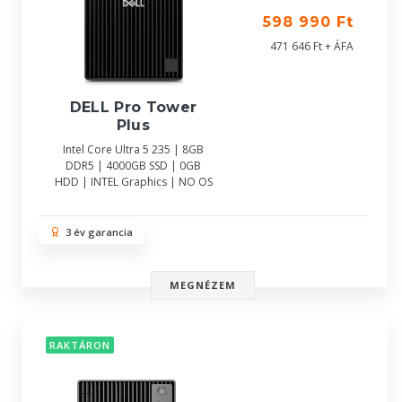
598 990 Ft
471 646 Ft + ÁFA
DELL Pro Tower
Plus
Intel Core Ultra 5 235 | 8GB
DDR5 | 4000GB SSD | 0GB
HDD | INTEL Graphics | NO OS
3 év garancia
MEGNÉZEM
RAKTÁRON