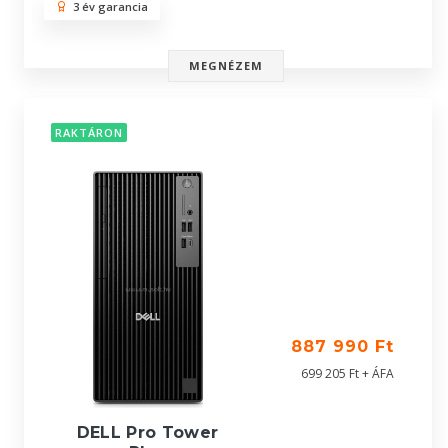
3 év garancia
MEGNÉZEM
RAKTÁRON
887 990 Ft
699 205 Ft + ÁFA
DELL Pro Tower