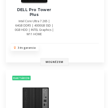
DELL Pro Tower
Plus
Intel Core Ultra 7 265 |
64GB DDR5 | 4000GB SSD |
0GB HDD | INTEL Graphics |
W11 HOME
3 év garancia
MEGNÉZEM
RAKTÁRON