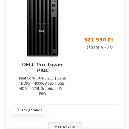
927 990 Ft
730 701 Ft + ÁFA
DELL Pro Tower
Plus
Intel Core Ultra 5 235 | 32GB
DDR5 | 4000GB SSD | 0GB
HDD | INTEL Graphics | W11
PRO
3 év garancia
MEGNÉZEM