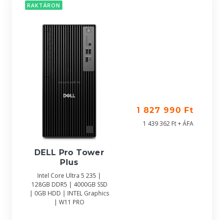
RAKTÁRON
1 827 990 Ft
1 439 362 Ft + ÁFA
DELL Pro Tower
Plus
Intel Core Ultra 5 235 |
128GB DDR5 | 4000GB SSD
| 0GB HDD | INTEL Graphics
| W11 PRO