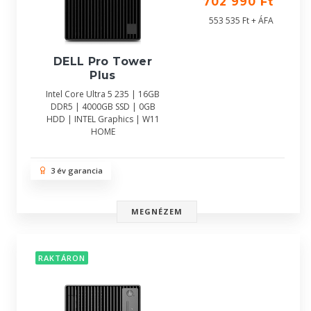
702 990 Ft
553 535 Ft + ÁFA
DELL Pro Tower
Plus
Intel Core Ultra 5 235 | 16GB
DDR5 | 4000GB SSD | 0GB
HDD | INTEL Graphics | W11
HOME
3 év garancia
MEGNÉZEM
RAKTÁRON