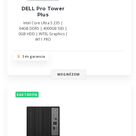
DELL Pro Tower
Plus
Intel Core Ultra 5 235 |
64GB DDR5 | 4000GB SSD |
0GB HDD | INTEL Graphics |
W11 PRO
3 év garancia
MEGNÉZEM
RAKTÁRON