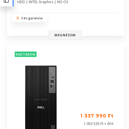
HDD | INTEL Graphics | NO OS
3 év garancia
MEGNÉZEM
RAKTÁRON
1 337 990 Ft
1 053 535 Ft + ÁFA