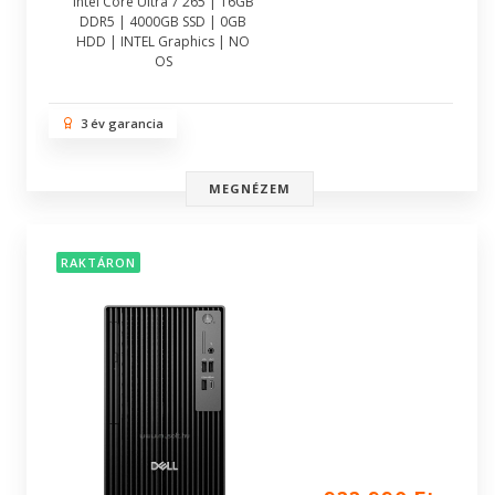
Intel Core Ultra 7 265 | 16GB
DDR5 | 4000GB SSD | 0GB
HDD | INTEL Graphics | NO
OS
3 év garancia
MEGNÉZEM
RAKTÁRON