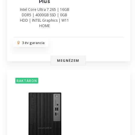
Plus
Intel Core Ultra 7 265 | 16GB
DDR5 | 4000GB SSD | 0GB
HDD | INTEL Graphics | W11
HOME
3 év garancia
MEGNÉZEM
RAKTÁRON