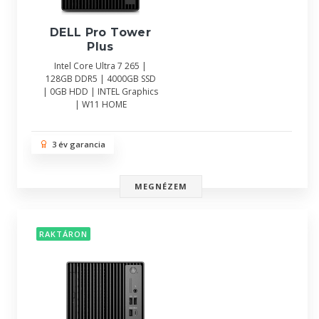
DELL Pro Tower
Plus
Intel Core Ultra 7 265 |
128GB DDR5 | 4000GB SSD
| 0GB HDD | INTEL Graphics
| W11 HOME
3 év garancia
MEGNÉZEM
RAKTÁRON