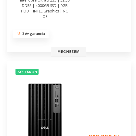
Intel Core Ultra 5 235 | 32GB
DDR5 | 4000GB SSD | 0GB
HDD | INTEL Graphics | NO
OS
3 év garancia
MEGNÉZEM
RAKTÁRON