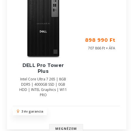
898 990 Ft
707 866 Ft + ÁFA
DELL Pro Tower
Plus
Intel Core Ultra 7 265 | 8GB
DDR5 | 4000GB SSD | 0GB
HDD | INTEL Graphics | W11
PRO
3 év garancia
MEGNÉZEM