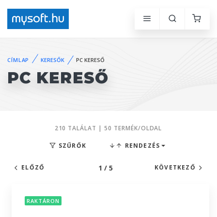
CÍMLAP
KERESŐK
PC KERESŐ
PC KERESŐ
210 TALÁLAT | 50 TERMÉK/OLDAL
SZŰRŐK
RENDEZÉS
1 / 5
ELŐZŐ
KÖVETKEZŐ
RAKTÁRON