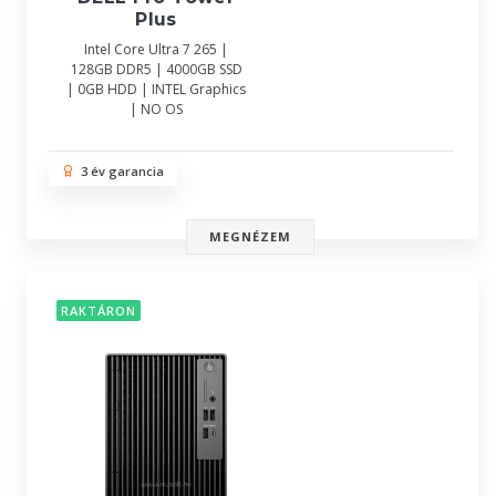
Plus
Intel Core Ultra 7 265 |
128GB DDR5 | 4000GB SSD
| 0GB HDD | INTEL Graphics
| NO OS
3 év garancia
MEGNÉZEM
RAKTÁRON