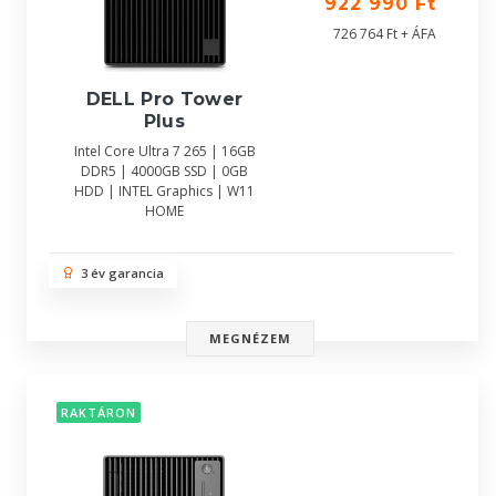
922 990 Ft
726 764 Ft + ÁFA
DELL Pro Tower
Plus
Intel Core Ultra 7 265 | 16GB
DDR5 | 4000GB SSD | 0GB
HDD | INTEL Graphics | W11
HOME
3 év garancia
MEGNÉZEM
RAKTÁRON