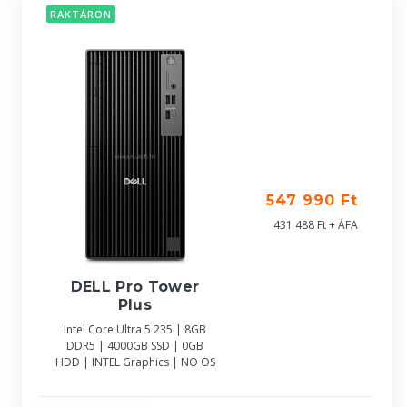
RAKTÁRON
547 990 Ft
431 488 Ft + ÁFA
DELL Pro Tower
Plus
Intel Core Ultra 5 235 | 8GB
DDR5 | 4000GB SSD | 0GB
HDD | INTEL Graphics | NO OS