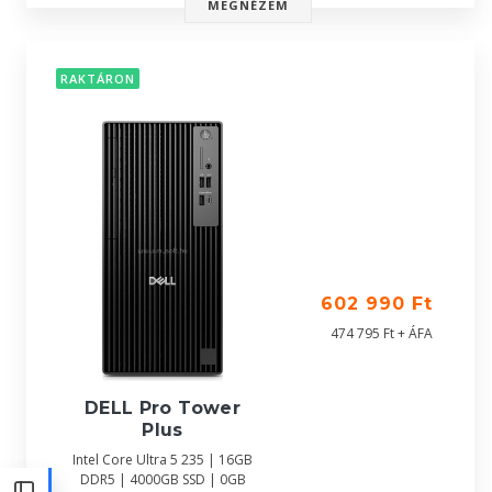
MEGNÉZEM
RAKTÁRON
602 990 Ft
474 795 Ft + ÁFA
DELL Pro Tower
Plus
Intel Core Ultra 5 235 | 16GB
DDR5 | 4000GB SSD | 0GB