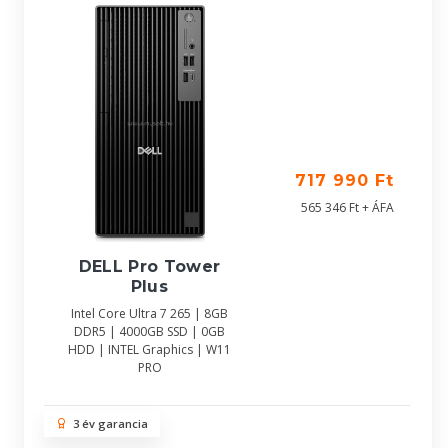
717 990 Ft
565 346 Ft + ÁFA
DELL Pro Tower
Plus
Intel Core Ultra 7 265 | 8GB
DDR5 | 4000GB SSD | 0GB
HDD | INTEL Graphics | W11
PRO
3 év garancia