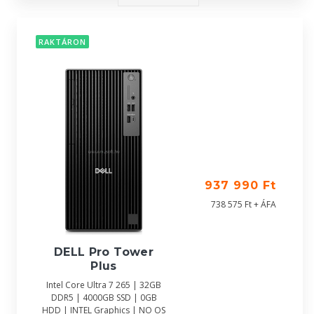
RAKTÁRON
937 990 Ft
738 575 Ft + ÁFA
DELL Pro Tower
Plus
Intel Core Ultra 7 265 | 32GB
DDR5 | 4000GB SSD | 0GB
HDD | INTEL Graphics | NO OS