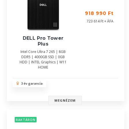
918 990 Ft
723 614 Ft + ÁFA
DELL Pro Tower
Plus
Intel Core Ultra 7 265 | 8GB
DDR5 | 4000GB SSD | 0GB
HDD | INTEL Graphics | W11
HOME
3 év garancia
MEGNÉZEM
RAKTÁRON