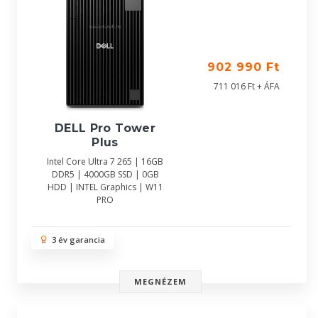
902 990 Ft
711 016 Ft + ÁFA
DELL Pro Tower
Plus
Intel Core Ultra 7 265 | 16GB
DDR5 | 4000GB SSD | 0GB
HDD | INTEL Graphics | W11
PRO
3 év garancia
MEGNÉZEM