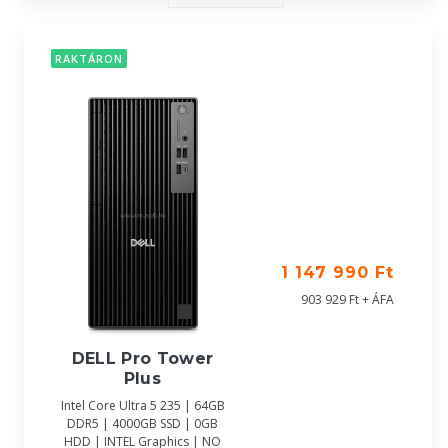
RAKTÁRON
1 147 990 Ft
903 929 Ft + ÁFA
DELL Pro Tower
Plus
Intel Core Ultra 5 235 | 64GB
DDR5 | 4000GB SSD | 0GB
HDD | INTEL Graphics | NO