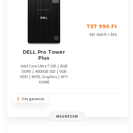
737 990 Ft
581 094 Ft + ÁFA
DELL Pro Tower
Plus
Intel Core Ultra 7 265 | 8GB
DDR5 | 4000GB SSD | 0GB
HDD | INTEL Graphics | W11
HOME
3 év garancia
MEGNÉZEM