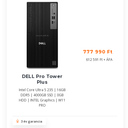
777 990 Ft
612 591 Ft + ÁFA
DELL Pro Tower
Plus
Intel Core Ultra 5 235 | 16GB
DDR5 | 4000GB SSD | 0GB
HDD | INTEL Graphics | W11
PRO
3 év garancia