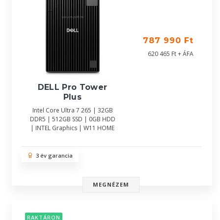
787 990 Ft
620 465 Ft + ÁFA
DELL Pro Tower
Plus
Intel Core Ultra 7 265 | 32GB
DDR5 | 512GB SSD | 0GB HDD
| INTEL Graphics | W11 HOME
3 év garancia
MEGNÉZEM
RAKTÁRON