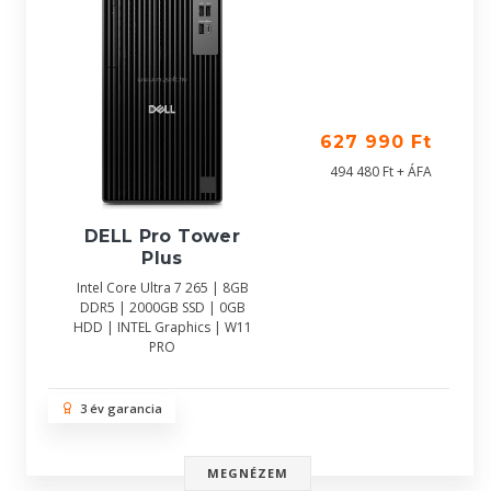
627 990 Ft
494 480 Ft + ÁFA
DELL Pro Tower
Plus
Intel Core Ultra 7 265 | 8GB
DDR5 | 2000GB SSD | 0GB
HDD | INTEL Graphics | W11
PRO
3 év garancia
MEGNÉZEM