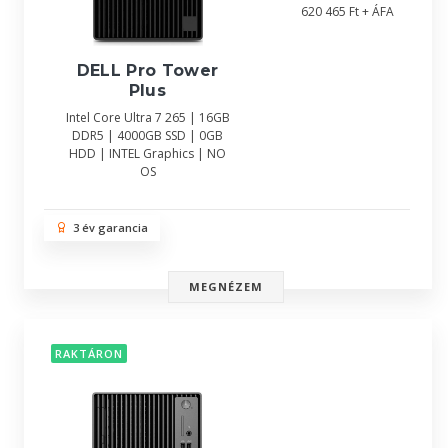
620 465 Ft + ÁFA
DELL Pro Tower
Plus
Intel Core Ultra 7 265 | 16GB
DDR5 | 4000GB SSD | 0GB
HDD | INTEL Graphics | NO
OS
3 év garancia
MEGNÉZEM
RAKTÁRON