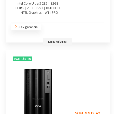
Intel Core Ultra 5 235 | 32GB
DDR5 | 250GB SSD | 0GB HDD
| INTEL Graphics | W11 PRO
3 év garancia
MEGNÉZEM
RAKTÁRON
918 990 Ft