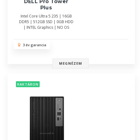
DELL Pro Tower
Plus
Intel Core Ultra 5 235 | 16GB
DDR5 | 512GB SSD | 0GB HDD
| INTEL Graphics | NO OS
3 év garancia
MEGNÉZEM
RAKTÁRON