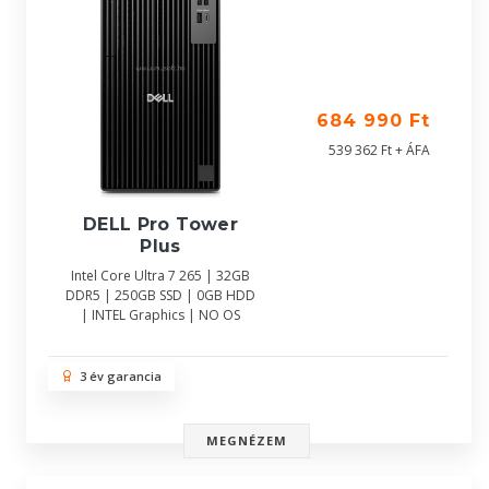
684 990 Ft
539 362 Ft + ÁFA
DELL Pro Tower
Plus
Intel Core Ultra 7 265 | 32GB
DDR5 | 250GB SSD | 0GB HDD
| INTEL Graphics | NO OS
3 év garancia
MEGNÉZEM