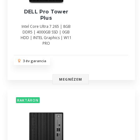
DELL Pro Tower
Plus
Intel Core Ultra 7 265 | 8GB
DDR5 | 4000GB SSD | 0GB
HDD | INTEL Graphics | W11
PRO
3 év garancia
MEGNÉZEM
RAKTÁRON