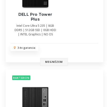
DELL Pro Tower
Plus
Intel Core Ultra 5 235 | 8GB
DDR5 | 512GB SSD | 0GB HDD
| INTEL Graphics | NO OS
3 év garancia
MEGNÉZEM
RAKTÁRON