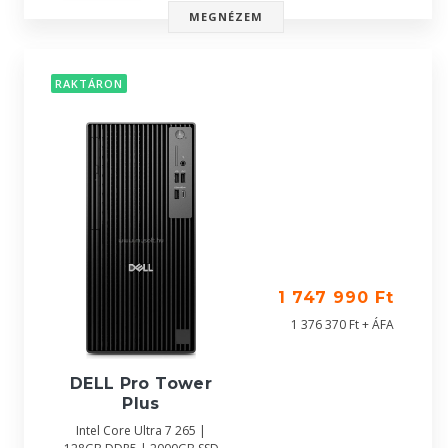
MEGNÉZEM
RAKTÁRON
1 747 990 Ft
1 376 370 Ft + ÁFA
DELL Pro Tower
Plus
Intel Core Ultra 7 265 |