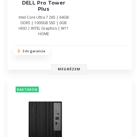
DELL Pro Tower
Plus
Intel Core Ultra 7 265 | 64GB
DDR5 | 1000GB SSD | 0GB
HDD | INTEL Graphics | W11
HOME
3 év garancia
MEGNÉZEM
RAKTÁRON