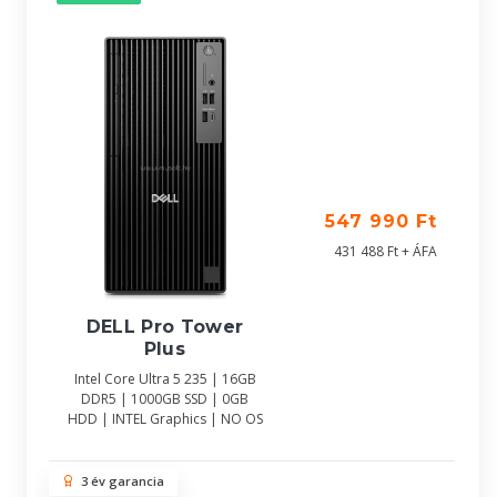
547 990 Ft
431 488 Ft + ÁFA
DELL Pro Tower
Plus
Intel Core Ultra 5 235 | 16GB
DDR5 | 1000GB SSD | 0GB
HDD | INTEL Graphics | NO OS
3 év garancia