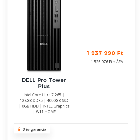
1 937 990 Ft
1 525 976 Ft + ÁFA
DELL Pro Tower
Plus
Intel Core Ultra 7 265 |
128GB DDR5 | 4000GB SSD
| 0GB HDD | INTEL Graphics
| W11 HOME
3 év garancia