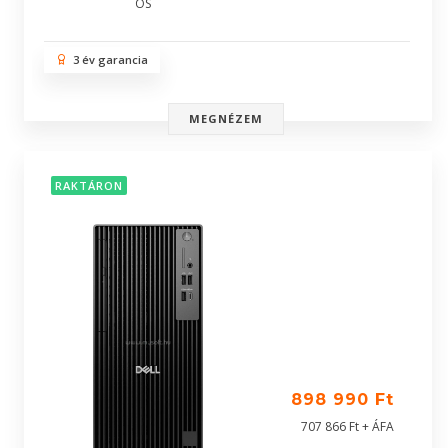
OS
3 év garancia
MEGNÉZEM
RAKTÁRON
898 990 Ft
707 866 Ft + ÁFA