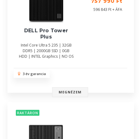
757 990 Ft
596 843 Ft + ÁFA
DELL Pro Tower
Plus
Intel Core Ultra 5 235 | 32GB
DDR5 | 2000GB SSD | 0GB
HDD | INTEL Graphics | NO OS
3 év garancia
MEGNÉZEM
RAKTÁRON