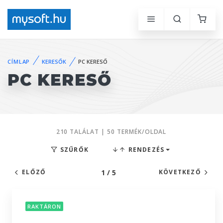
CÍMLAP
KERESŐK
PC KERESŐ
PC KERESŐ
210 TALÁLAT | 50 TERMÉK/OLDAL
SZŰRŐK
RENDEZÉS
1 / 5
ELŐZŐ
KÖVETKEZŐ
RAKTÁRON