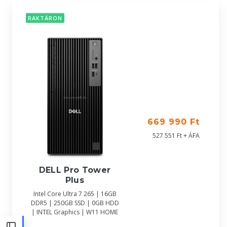
RAKTÁRON
669 990 Ft
527 551 Ft + ÁFA
DELL Pro Tower
Plus
Intel Core Ultra 7 265 | 16GB
DDR5 | 250GB SSD | 0GB HDD
| INTEL Graphics | W11 HOME