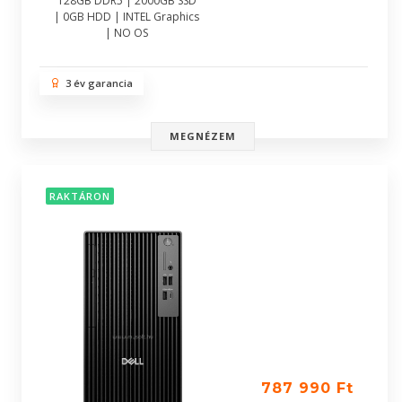
128GB DDR5 | 2000GB SSD
| 0GB HDD | INTEL Graphics
| NO OS
3 év garancia
MEGNÉZEM
RAKTÁRON
787 990 Ft