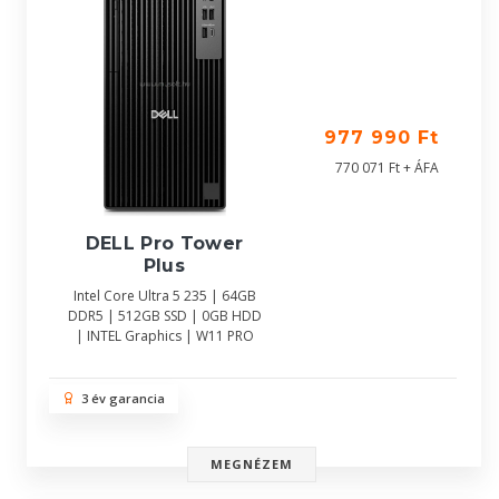
977 990 Ft
770 071 Ft + ÁFA
DELL Pro Tower
Plus
Intel Core Ultra 5 235 | 64GB
DDR5 | 512GB SSD | 0GB HDD
| INTEL Graphics | W11 PRO
3 év garancia
MEGNÉZEM