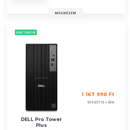
MEGNÉZEM
RAKTÁRON
1 167 990 Ft
919 677 Ft + ÁFA
DELL Pro Tower
Plus