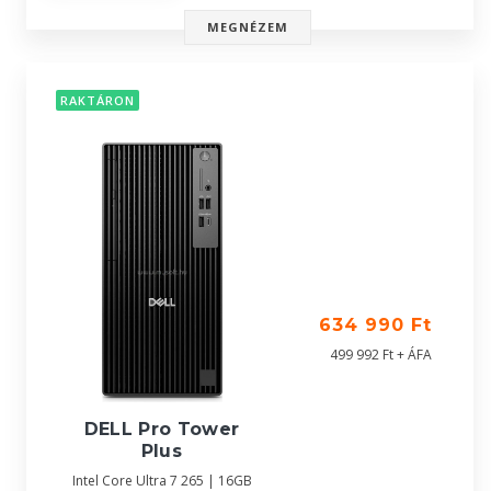
MEGNÉZEM
RAKTÁRON
634 990 Ft
499 992 Ft + ÁFA
DELL Pro Tower
Plus
Intel Core Ultra 7 265 | 16GB