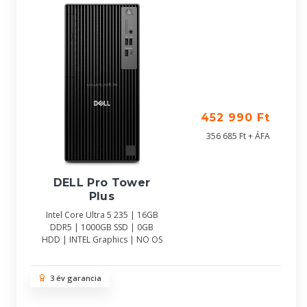
452 990 Ft
356 685 Ft + ÁFA
DELL Pro Tower
Plus
Intel Core Ultra 5 235 | 16GB
DDR5 | 1000GB SSD | 0GB
HDD | INTEL Graphics | NO OS
3 év garancia