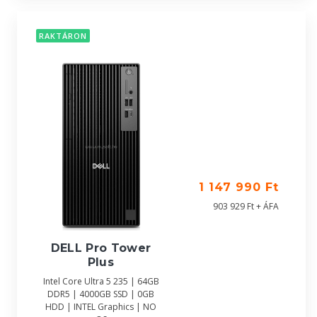
RAKTÁRON
1 147 990 Ft
903 929 Ft + ÁFA
DELL Pro Tower
Plus
Intel Core Ultra 5 235 | 64GB
DDR5 | 4000GB SSD | 0GB
HDD | INTEL Graphics | NO