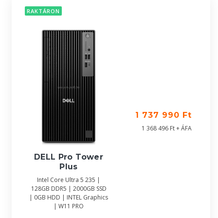
RAKTÁRON
1 737 990 Ft
1 368 496 Ft + ÁFA
DELL Pro Tower
Plus
Intel Core Ultra 5 235 |
128GB DDR5 | 2000GB SSD
| 0GB HDD | INTEL Graphics
| W11 PRO