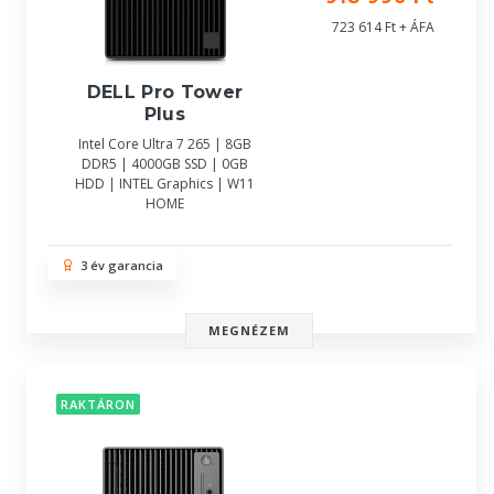
723 614 Ft + ÁFA
DELL Pro Tower
Plus
Intel Core Ultra 7 265 | 8GB
DDR5 | 4000GB SSD | 0GB
HDD | INTEL Graphics | W11
HOME
3 év garancia
MEGNÉZEM
RAKTÁRON