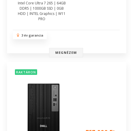
Intel Core Ultra 7 265 | 64GB
DDR5 | 1000GB SSD | 0GB
HDD | INTEL Graphics | W11
PRO
3 év garancia
MEGNÉZEM
RAKTÁRON