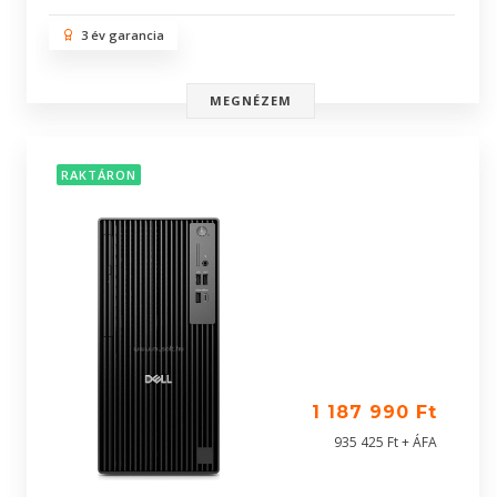
3 év garancia
MEGNÉZEM
RAKTÁRON
1 187 990 Ft
935 425 Ft + ÁFA