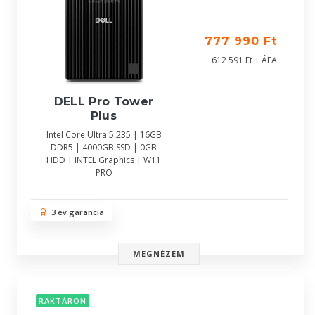
777 990 Ft
612 591 Ft + ÁFA
DELL Pro Tower
Plus
Intel Core Ultra 5 235 | 16GB
DDR5 | 4000GB SSD | 0GB
HDD | INTEL Graphics | W11
PRO
3 év garancia
MEGNÉZEM
RAKTÁRON