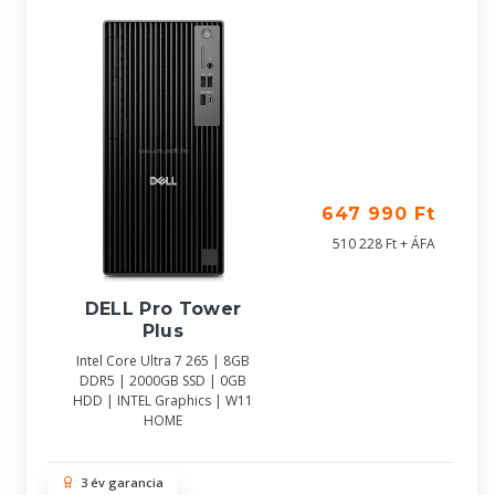
647 990 Ft
510 228 Ft + ÁFA
DELL Pro Tower
Plus
Intel Core Ultra 7 265 | 8GB
DDR5 | 2000GB SSD | 0GB
HDD | INTEL Graphics | W11
HOME
3 év garancia