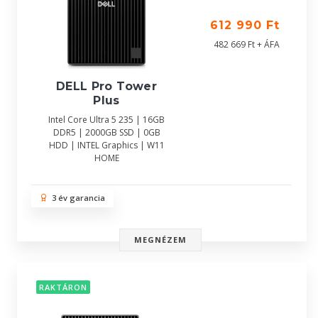
612 990 Ft
482 669 Ft + ÁFA
DELL Pro Tower
Plus
Intel Core Ultra 5 235 | 16GB
DDR5 | 2000GB SSD | 0GB
HDD | INTEL Graphics | W11
HOME
3 év garancia
MEGNÉZEM
RAKTÁRON