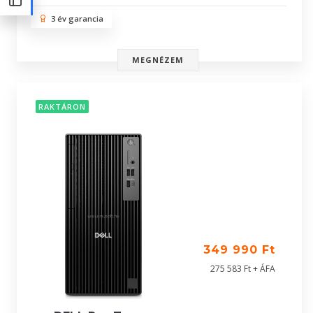
3 év garancia
MEGNÉZEM
RAKTÁRON
349 990 Ft
275 583 Ft + ÁFA