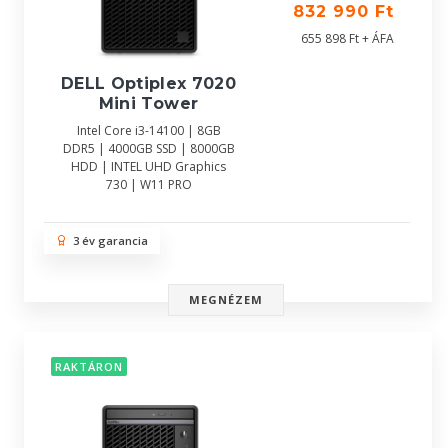
832 990 Ft
655 898 Ft + ÁFA
DELL Optiplex 7020
Mini Tower
Intel Core i3-14100 | 8GB
DDR5 | 4000GB SSD | 8000GB
HDD | INTEL UHD Graphics
730 | W11 PRO
3 év garancia
MEGNÉZEM
RAKTÁRON