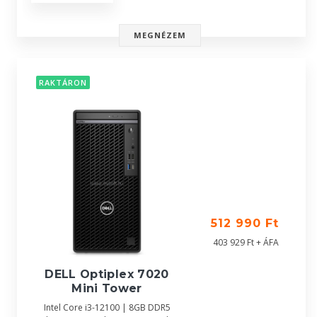
MEGNÉZEM
RAKTÁRON
512 990 Ft
403 929 Ft + ÁFA
DELL Optiplex 7020
Mini Tower
Intel Core i3-12100 | 8GB DDR5