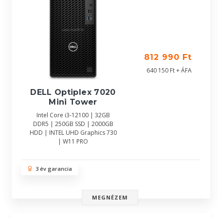
812 990 Ft
640 150 Ft + ÁFA
DELL Optiplex 7020
Mini Tower
Intel Core i3-12100 | 32GB
DDR5 | 250GB SSD | 2000GB
HDD | INTEL UHD Graphics 730
| W11 PRO
3 év garancia
MEGNÉZEM