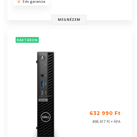
3 év garancia
MEGNÉZEM
RAKTÁRON
632 990 Ft
498 417 Ft + ÁFA