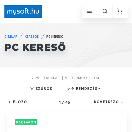
CÍMLAP
KERESŐK
PC KERESŐ
PC KERESŐ
2 259 TALÁLAT | 50 TERMÉK/OLDAL
SZŰRŐK
RENDEZÉS
1 / 46
ELŐZŐ
KÖVETKEZŐ
RAKTÁRON