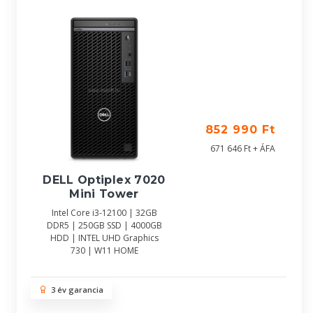
852 990 Ft
671 646 Ft + ÁFA
DELL Optiplex 7020
Mini Tower
Intel Core i3-12100 | 32GB
DDR5 | 250GB SSD | 4000GB
HDD | INTEL UHD Graphics
730 | W11 HOME
3 év garancia