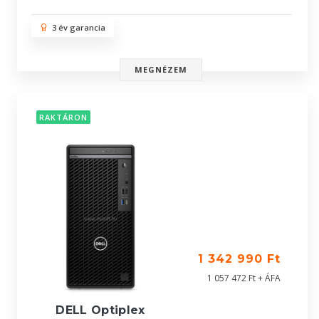
3 év garancia
MEGNÉZEM
RAKTÁRON
1 342 990 Ft
1 057 472 Ft + ÁFA
DELL Optiplex