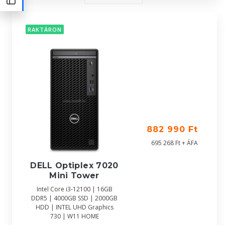
RAKTÁRON
882 990 Ft
695 268 Ft + ÁFA
DELL Optiplex 7020
Mini Tower
Intel Core i3-12100 | 16GB
DDR5 | 4000GB SSD | 2000GB
HDD | INTEL UHD Graphics
730 | W11 HOME