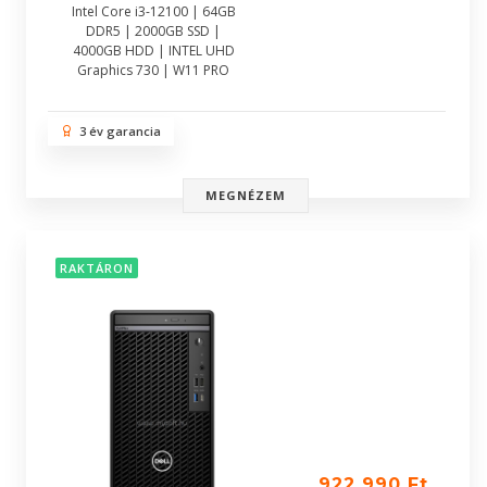
Intel Core i3-12100 | 64GB
DDR5 | 2000GB SSD |
4000GB HDD | INTEL UHD
Graphics 730 | W11 PRO
3 év garancia
MEGNÉZEM
RAKTÁRON
922 990 Ft