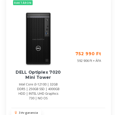
RAKTÁRON
752 990 Ft
592 906 Ft + ÁFA
DELL Optiplex 7020
Mini Tower
Intel Core i3-12100 | 32GB
DDR5 | 250GB SSD | 4000GB
HDD | INTEL UHD Graphics
730 | NO OS
3 év garancia