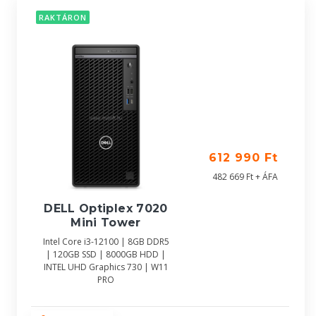
RAKTÁRON
612 990 Ft
482 669 Ft + ÁFA
DELL Optiplex 7020
Mini Tower
Intel Core i3-12100 | 8GB DDR5
| 120GB SSD | 8000GB HDD |
INTEL UHD Graphics 730 | W11
PRO