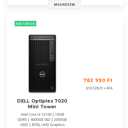
MEGNÉZEM
RAKTÁRON
782 990 Ft
616 528 Ft + ÁFA
DELL Optiplex 7020
Mini Tower
Intel Core i3-12100 | 16GB
DDR5 | 4000GB SSD | 2000GB
HDD | INTEL UHD Graphics