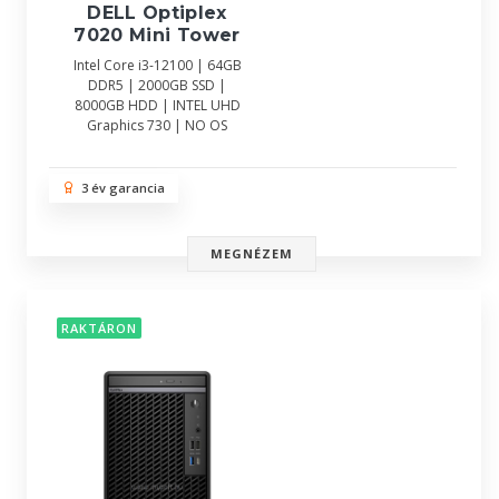
DELL Optiplex
7020 Mini Tower
Intel Core i3-12100 | 64GB
DDR5 | 2000GB SSD |
8000GB HDD | INTEL UHD
Graphics 730 | NO OS
3 év garancia
MEGNÉZEM
RAKTÁRON