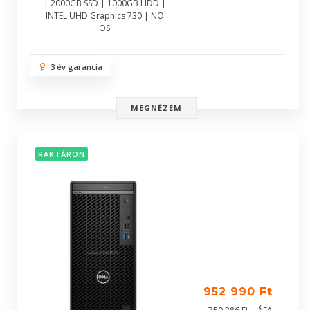
| 2000GB SSD | 1000GB HDD |
INTEL UHD Graphics 730 | NO
OS
3 év garancia
MEGNÉZEM
RAKTÁRON
952 990 Ft