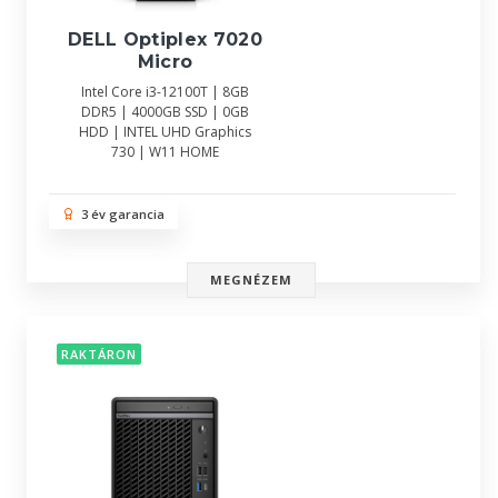
DELL Optiplex 7020
Micro
Intel Core i3-12100T | 8GB
DDR5 | 4000GB SSD | 0GB
HDD | INTEL UHD Graphics
730 | W11 HOME
3 év garancia
MEGNÉZEM
RAKTÁRON