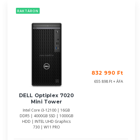
RAKTÁRON
832 990 Ft
655 898 Ft + ÁFA
DELL Optiplex 7020
Mini Tower
Intel Core i3-12100 | 16GB
DDR5 | 4000GB SSD | 1000GB
HDD | INTEL UHD Graphics
730 | W11 PRO