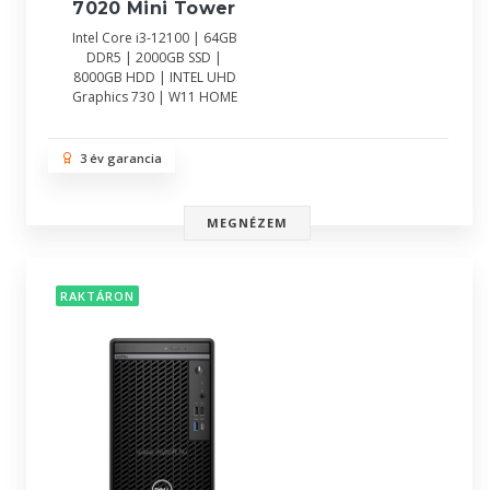
7020 Mini Tower
Intel Core i3-12100 | 64GB
DDR5 | 2000GB SSD |
8000GB HDD | INTEL UHD
Graphics 730 | W11 HOME
3 év garancia
MEGNÉZEM
RAKTÁRON