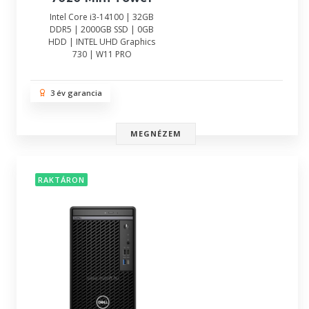
Intel Core i3-14100 | 32GB
DDR5 | 2000GB SSD | 0GB
HDD | INTEL UHD Graphics
730 | W11 PRO
3 év garancia
MEGNÉZEM
RAKTÁRON