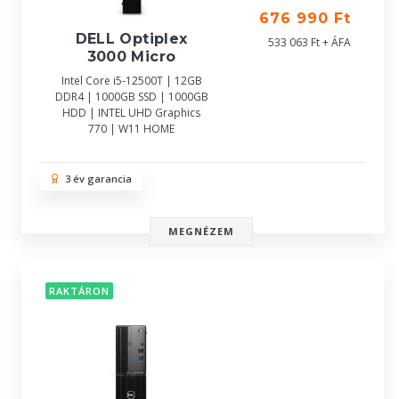
676 990 Ft
DELL Optiplex
533 063 Ft + ÁFA
3000 Micro
Intel Core i5-12500T | 12GB
DDR4 | 1000GB SSD | 1000GB
HDD | INTEL UHD Graphics
770 | W11 HOME
3 év garancia
MEGNÉZEM
RAKTÁRON