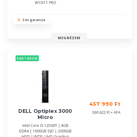
W10/11 PRO
3 év garancia
MEGNÉZEM
RAKTÁRON
457 990 Ft
DELL Optiplex 3000
360 622 Ft + ÁFA
Micro
Intel Core i5-12500T | 8GB
DDR4 | 1000GB SSD | 2000GB
HDD | INTEL UHD Graphics