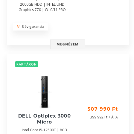
2000GB HDD | INTEL UHD
Graphics 770 | W10/11 PRO
3 év garancia
MEGNÉZEM
RAKTÁRON
507 990 Ft
DELL Optiplex 3000
399 992 Ft + ÁFA
Micro
Intel Core i5-12500T | 8GB