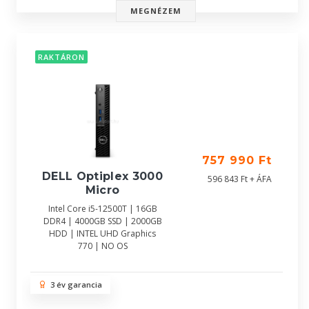
MEGNÉZEM
RAKTÁRON
757 990 Ft
DELL Optiplex 3000
596 843 Ft + ÁFA
Micro
Intel Core i5-12500T | 16GB
DDR4 | 4000GB SSD | 2000GB
HDD | INTEL UHD Graphics
770 | NO OS
3 év garancia