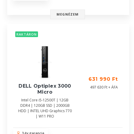
MEGNÉZEM
RAKTÁRON
631 990 Ft
DELL Optiplex 3000
497 630 Ft + ÁFA
Micro
Intel Core i5-12500T | 12GB
DDR4 | 120GB SSD | 2000GB
HDD | INTEL UHD Graphics 770
| W11 PRO
3 év garancia