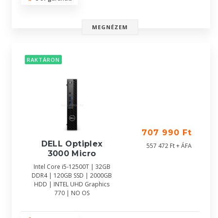
MEGNÉZEM
RAKTÁRON
707 990 Ft
DELL Optiplex
557 472 Ft + ÁFA
3000 Micro
Intel Core i5-12500T | 32GB
DDR4 | 120GB SSD | 2000GB
HDD | INTEL UHD Graphics
770 | NO OS