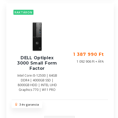
RAKTÁRON
1 387 990 Ft
DELL Optiplex
1 092 906 Ft + ÁFA
3000 Small Form
Factor
Intel Core i5-12500 | 64GB
DDR4 | 4000GB SSD |
8000GB HDD | INTEL UHD
Graphics 770 | W11 PRO
3 év garancia