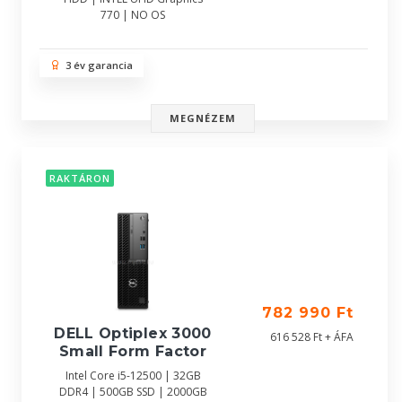
770 | NO OS
3 év garancia
MEGNÉZEM
RAKTÁRON
782 990 Ft
DELL Optiplex 3000
616 528 Ft + ÁFA
Small Form Factor
Intel Core i5-12500 | 32GB
DDR4 | 500GB SSD | 2000GB