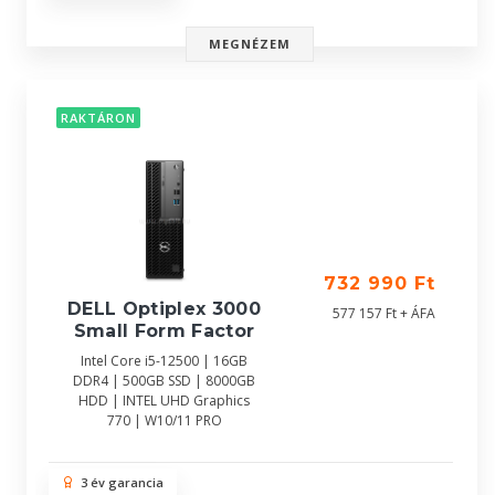
MEGNÉZEM
RAKTÁRON
732 990 Ft
DELL Optiplex 3000
577 157 Ft + ÁFA
Small Form Factor
Intel Core i5-12500 | 16GB
DDR4 | 500GB SSD | 8000GB
HDD | INTEL UHD Graphics
770 | W10/11 PRO
3 év garancia