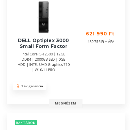
621 990 Ft
DELL Optiplex 3000
489 756 Ft + ÁFA
Small Form Factor
Intel Core i5-12500 | 12GB
DDR4 | 2000GB SSD | 0GB
HDD | INTEL UHD Graphics 770
| W10/11 PRO
3 év garancia
MEGNÉZEM
RAKTÁRON