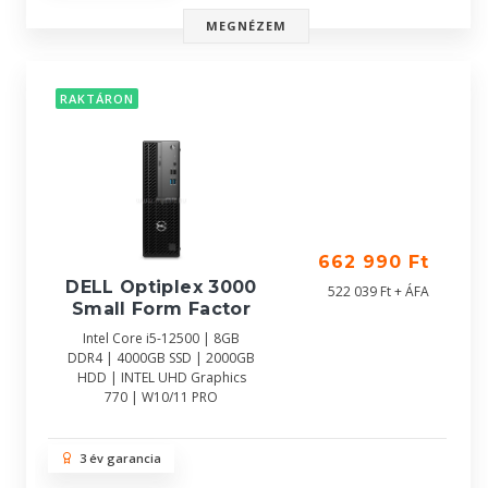
MEGNÉZEM
RAKTÁRON
662 990 Ft
DELL Optiplex 3000
522 039 Ft + ÁFA
Small Form Factor
Intel Core i5-12500 | 8GB
DDR4 | 4000GB SSD | 2000GB
HDD | INTEL UHD Graphics
770 | W10/11 PRO
3 év garancia