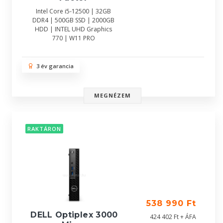
Intel Core i5-12500 | 32GB
DDR4 | 500GB SSD | 2000GB
HDD | INTEL UHD Graphics
770 | W11 PRO
3 év garancia
MEGNÉZEM
RAKTÁRON
538 990 Ft
DELL Optiplex 3000
424 402 Ft + ÁFA