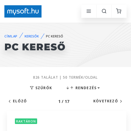
CÍMLAP
KERESŐK
PC KERESŐ
PC KERESŐ
826 TALÁLAT | 50 TERMÉK/OLDAL
SZŰRŐK
RENDEZÉS
1 / 17
ELŐZŐ
KÖVETKEZŐ
RAKTÁRON