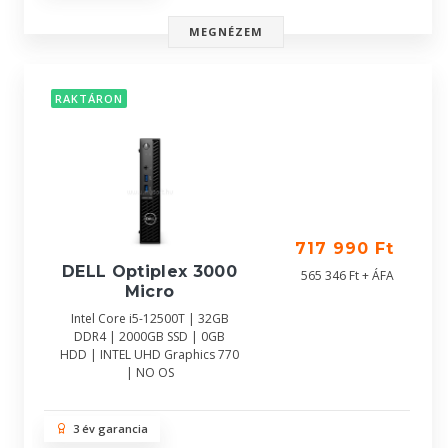
MEGNÉZEM
RAKTÁRON
717 990 Ft
DELL Optiplex 3000
565 346 Ft + ÁFA
Micro
Intel Core i5-12500T | 32GB
DDR4 | 2000GB SSD | 0GB
HDD | INTEL UHD Graphics 770
| NO OS
3 év garancia