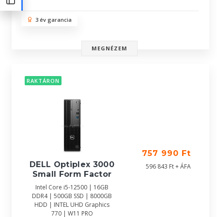
3 év garancia
MEGNÉZEM
RAKTÁRON
757 990 Ft
DELL Optiplex 3000
596 843 Ft + ÁFA
Small Form Factor
Intel Core i5-12500 | 16GB
DDR4 | 500GB SSD | 8000GB
HDD | INTEL UHD Graphics
770 | W11 PRO