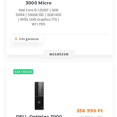
3000 Micro
Intel Core i5-12500T | 8GB
DDR4 | 500GB SSD | 0GB HDD
| INTEL UHD Graphics 770 |
W11 PRO
3 év garancia
MEGNÉZEM
RAKTÁRON
556 990 Ft
DELL Optiplex 3000