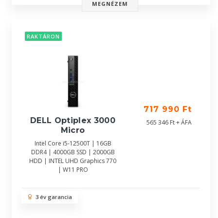
MEGNÉZEM
RAKTÁRON
717 990 Ft
DELL Optiplex 3000
565 346 Ft + ÁFA
Micro
Intel Core i5-12500T | 16GB
DDR4 | 4000GB SSD | 2000GB
HDD | INTEL UHD Graphics 770
| W11 PRO
3 év garancia