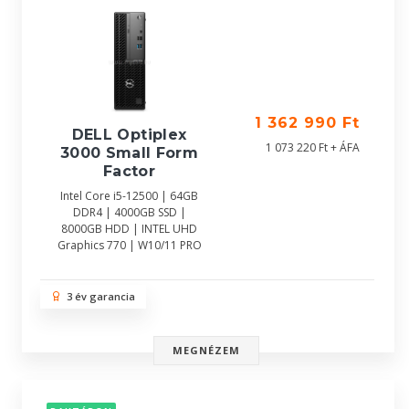
1 362 990 Ft
DELL Optiplex
1 073 220 Ft + ÁFA
3000 Small Form
Factor
Intel Core i5-12500 | 64GB
DDR4 | 4000GB SSD |
8000GB HDD | INTEL UHD
Graphics 770 | W10/11 PRO
3 év garancia
MEGNÉZEM