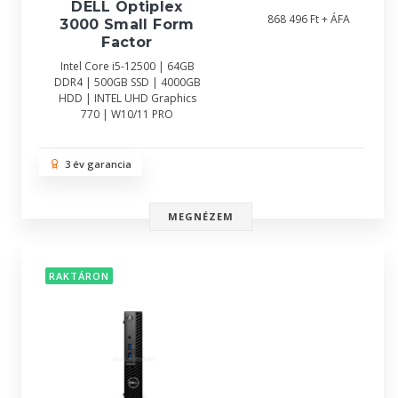
DELL Optiplex
868 496 Ft + ÁFA
3000 Small Form
Factor
Intel Core i5-12500 | 64GB
DDR4 | 500GB SSD | 4000GB
HDD | INTEL UHD Graphics
770 | W10/11 PRO
3 év garancia
MEGNÉZEM
RAKTÁRON