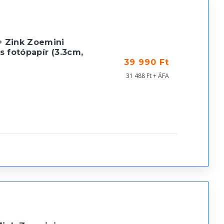
+ Zink Zoemini
s fotópapír (3.3cm,
39 990 Ft
31 488 Ft + ÁFA