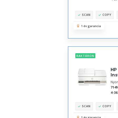
SCAN
COPY
1 év garancia
RAKTÁRON
HP
Ins
Nyom
714
4-36
SCAN
COPY
1 év garancia