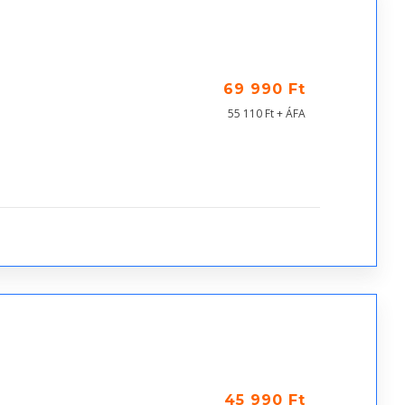
69 990 Ft
55 110 Ft + ÁFA
45 990 Ft