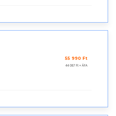
55 990 Ft
44 087 Ft + ÁFA