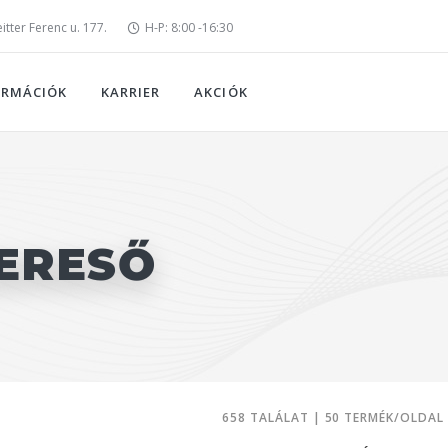
tter Ferenc u. 177.
H-P: 8:00 -16:30
ORMÁCIÓK
KARRIER
AKCIÓK
ERESŐ
658 TALÁLAT | 50 TERMÉK/OLDAL