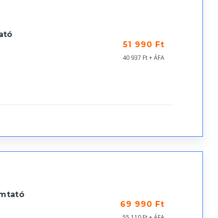
ató
51 990 Ft
40 937 Ft + ÁFA
mtató
69 990 Ft
55 110 Ft + ÁFA