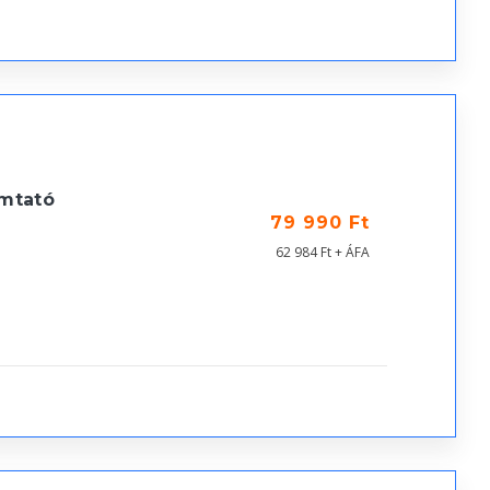
mtató
79 990 Ft
62 984 Ft + ÁFA