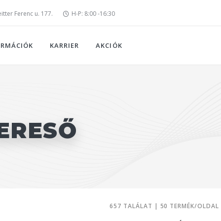
tter Ferenc u. 177.
H-P: 8:00 -16:30
ORMÁCIÓK
KARRIER
AKCIÓK
ERESŐ
657 TALÁLAT | 50 TERMÉK/OLDAL