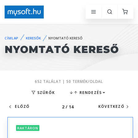
CÍMLAP
KERESŐK
NYOMTATÓ KERESŐ
NYOMTATÓ KERESŐ
652 TALÁLAT | 50 TERMÉK/OLDAL
SZŰRŐK
RENDEZÉS
2 / 14
ELŐZŐ
KÖVETKEZŐ
RAKTÁRON