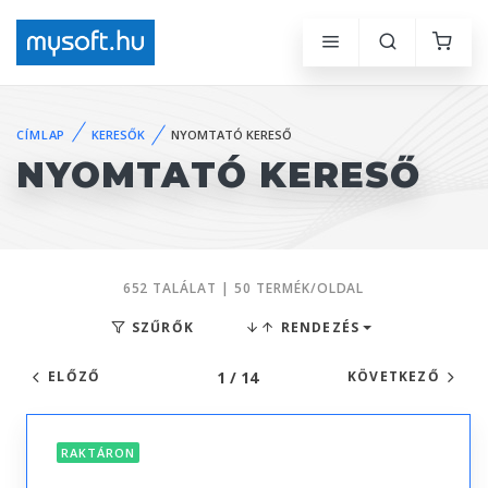
CÍMLAP
KERESŐK
NYOMTATÓ KERESŐ
NYOMTATÓ KERESŐ
652 TALÁLAT | 50 TERMÉK/OLDAL
SZŰRŐK
RENDEZÉS
1 / 14
ELŐZŐ
KÖVETKEZŐ
RAKTÁRON