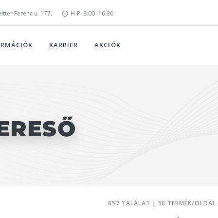
tter Ferenc u. 177.
H-P: 8:00 -16:30
ORMÁCIÓK
KARRIER
AKCIÓK
ERESŐ
657 TALÁLAT | 50 TERMÉK/OLDAL