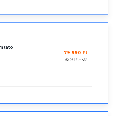
mtató
79 990 Ft
62 984 Ft + ÁFA