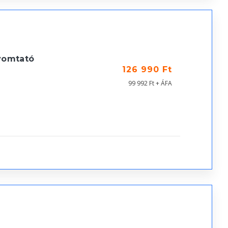
yomtató
126 990 Ft
99 992 Ft + ÁFA