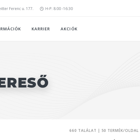
tter Ferenc u. 177.
H-P: 8:00 -16:30
ORMÁCIÓK
KARRIER
AKCIÓK
ERESŐ
660 TALÁLAT | 50 TERMÉK/OLDAL