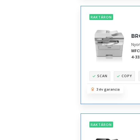
RAKTÁRON
BR
Nyom
MFC
4-33
SCAN
COPY
3 év garancia
RAKTÁRON