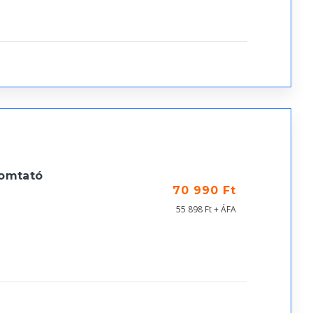
omtató
70 990 Ft
55 898 Ft + ÁFA