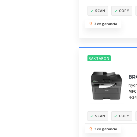
SCAN
COPY
3 év garancia
RAKTÁRON
BR
Nyom
MFC
4-34
SCAN
COPY
3 év garancia