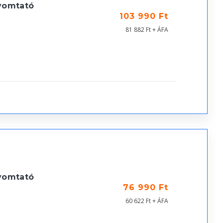
yomtató
103 990 Ft
81 882 Ft + ÁFA
yomtató
76 990 Ft
60 622 Ft + ÁFA