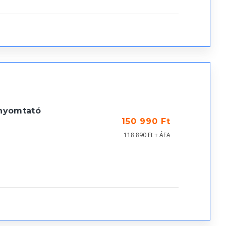
nyomtató
150 990 Ft
118 890 Ft + ÁFA