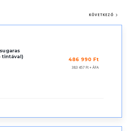
KÖVETKEZŐ
asugaras
tintával)
486 990 Ft
383 457 Ft + ÁFA