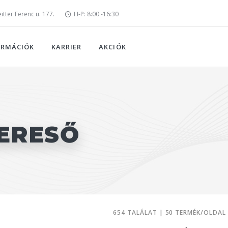
tter Ferenc u. 177.
H-P: 8:00 -16:30
ORMÁCIÓK
KARRIER
AKCIÓK
ERESŐ
654 TALÁLAT | 50 TERMÉK/OLDAL