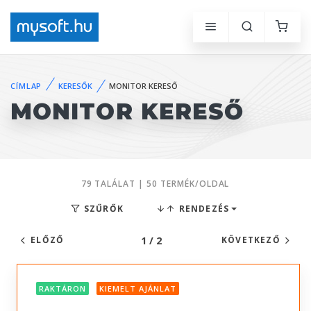
CÍMLAP
KERESŐK
MONITOR KERESŐ
MONITOR KERESŐ
79 TALÁLAT | 50 TERMÉK/OLDAL
SZŰRŐK
RENDEZÉS
1 / 2
ELŐZŐ
KÖVETKEZŐ
RAKTÁRON
KIEMELT AJÁNLAT