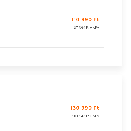
110 990 Ft
87 394 Ft + ÁFA
130 990 Ft
103 142 Ft + ÁFA