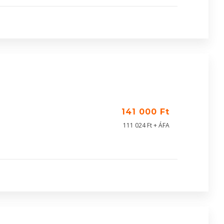
141 000 Ft
111 024 Ft + ÁFA