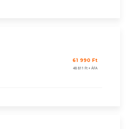
61 990 Ft
48 811 Ft + ÁFA