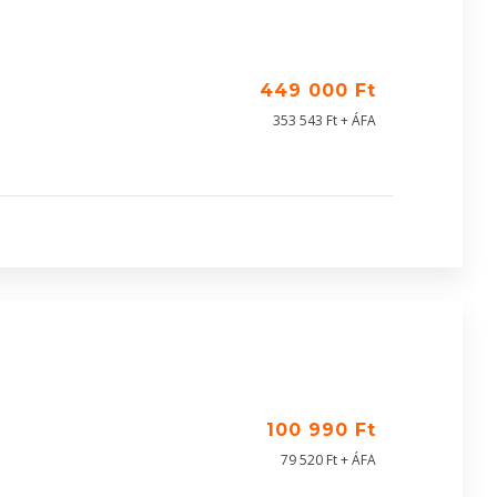
449 000 Ft
353 543 Ft + ÁFA
100 990 Ft
79 520 Ft + ÁFA