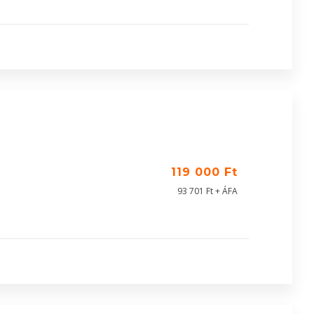
119 000 Ft
93 701 Ft + ÁFA