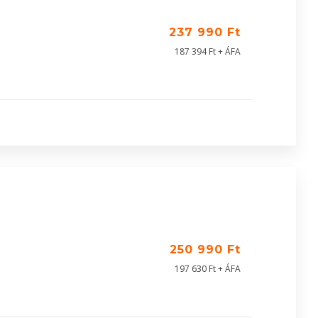
237 990 Ft
187 394 Ft + ÁFA
250 990 Ft
197 630 Ft + ÁFA