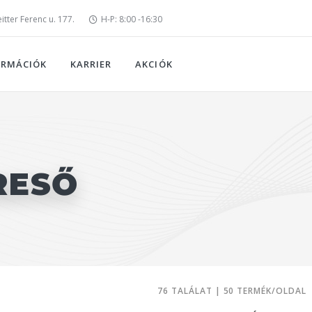
tter Ferenc u. 177.
H-P: 8:00 -16:30
ORMÁCIÓK
KARRIER
AKCIÓK
RESŐ
76 TALÁLAT | 50 TERMÉK/OLDAL