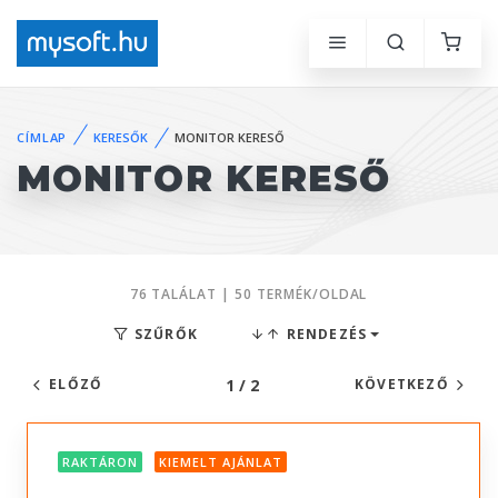
CÍMLAP
KERESŐK
MONITOR KERESŐ
MONITOR KERESŐ
76 TALÁLAT | 50 TERMÉK/OLDAL
SZŰRŐK
RENDEZÉS
1 / 2
ELŐZŐ
KÖVETKEZŐ
RAKTÁRON
KIEMELT AJÁNLAT