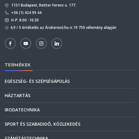
1131 Budapest, Reitter Ferenc u. 177.
+36 (1) 424 99 44
H-P: 8:00 -16:30
4,9 / 5 értékelés az Árukereső.hu-n 19 750 vélemény alapján
TERMÉKEK
EGÉSZSÉG- ÉS SZÉPSÉGÁPOLÁS
HÁZTARTÁS
IRODATECHNIKA
SPORT ÉS SZABADIDŐ, KÖZLEKEDÉS
SZÁMÍTÁSTECHNIKA