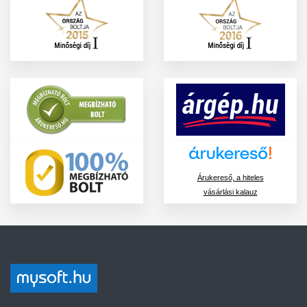
Árukereső, a hiteles
vásárlási kalauz