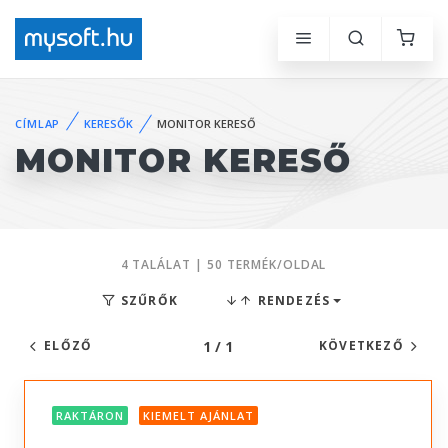
CÍMLAP
KERESŐK
MONITOR KERESŐ
MONITOR KERESŐ
4 TALÁLAT | 50 TERMÉK/OLDAL
SZŰRŐK
RENDEZÉS
1 / 1
ELŐZŐ
KÖVETKEZŐ
RAKTÁRON
KIEMELT AJÁNLAT