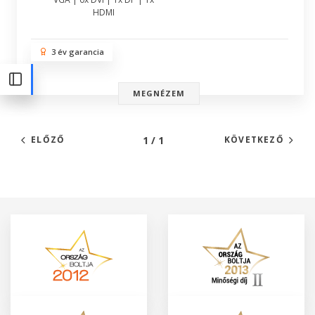
HDMI
3 év garancia
MEGNÉZEM
1 / 1
ELŐZŐ
KÖVETKEZŐ